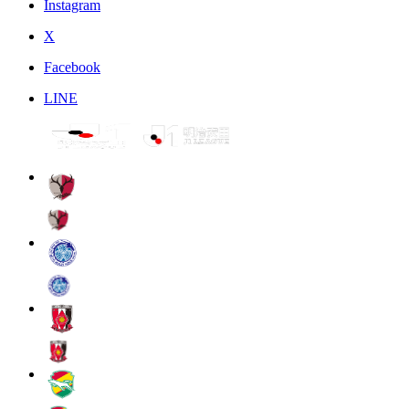
Instagram
X
Facebook
LINE