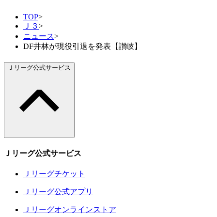
TOP
>
Ｊ３
>
ニュース
>
DF井林が現役引退を発表【讃岐】
Ｊリーグ公式サービス
Ｊリーグ公式サービス
Ｊリーグチケット
Ｊリーグ公式アプリ
Ｊリーグオンラインストア