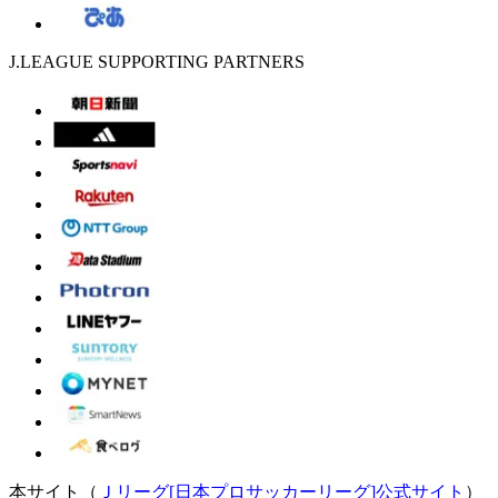
J.LEAGUE SUPPORTING PARTNERS
本サイト（
Ｊリーグ[日本プロサッカーリーグ]公式サイト
）