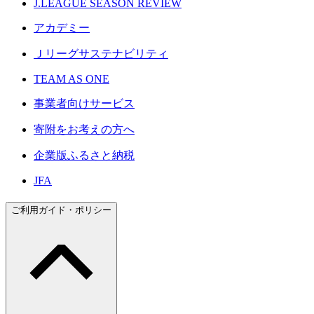
J.LEAGUE SEASON REVIEW
アカデミー
Ｊリーグサステナビリティ
TEAM AS ONE
事業者向けサービス
寄附をお考えの方へ
企業版ふるさと納税
JFA
ご利用ガイド・ポリシー