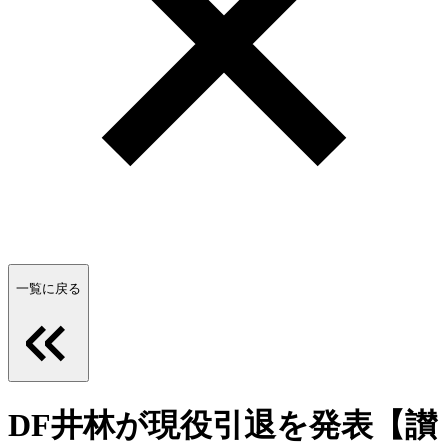
一覧に戻る
DF井林が現役引退を発表【讃