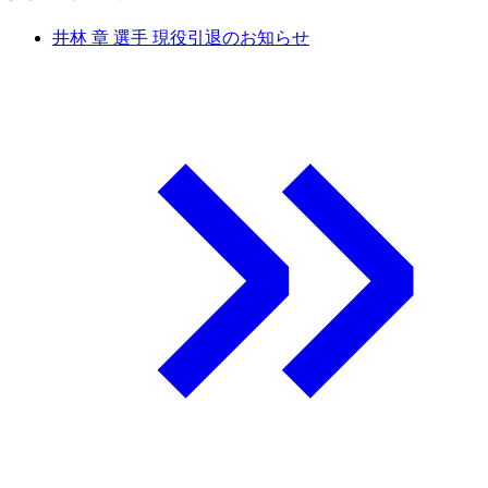
井林 章 選手 現役引退のお知らせ