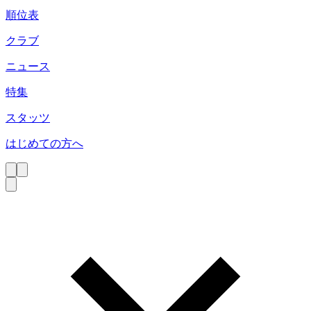
順位表
クラブ
ニュース
特集
スタッツ
はじめての方へ