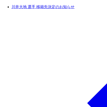
川井大地 選手 移籍先決定のお知らせ