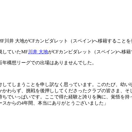
F川井 大地がCFカンビダレット（スペイン)へ移籍すること
脱していたMF
川井 大地
がCFカンビダレット（スペイン)へ移
百年構想リーグでの出場はありませんでした。
けしてしまうことを申し訳なく思っています。このたび、幼い
かかわらず、挑戦を後押ししてくださったクラブの皆さま、そ
持ちでいっぱいです。ここで得た経験と誇りを胸に、覚悟を持
ースからの4年間、本当にありがとうございました」