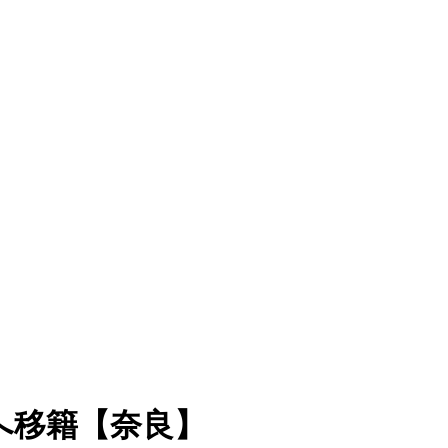
へ移籍【奈良】