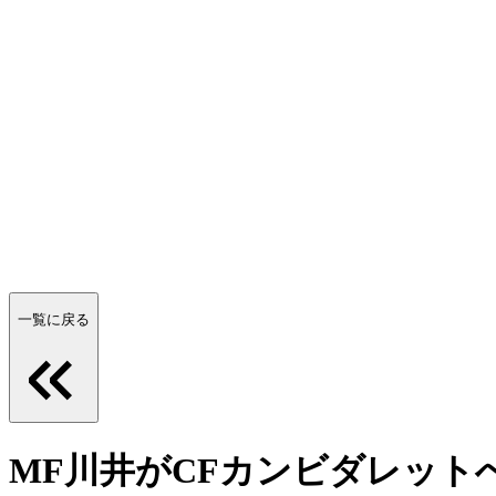
一覧に戻る
MF川井がCFカンビダレット