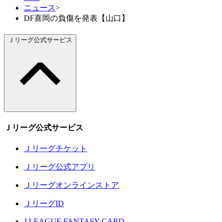
ニュース
>
DF喜岡の負傷を発表【山口】
Ｊリーグ公式サービス
Ｊリーグ公式サービス
Ｊリーグチケット
Ｊリーグ公式アプリ
Ｊリーグオンラインストア
ＪリーグID
J.LEAGUE FANTASY CARD