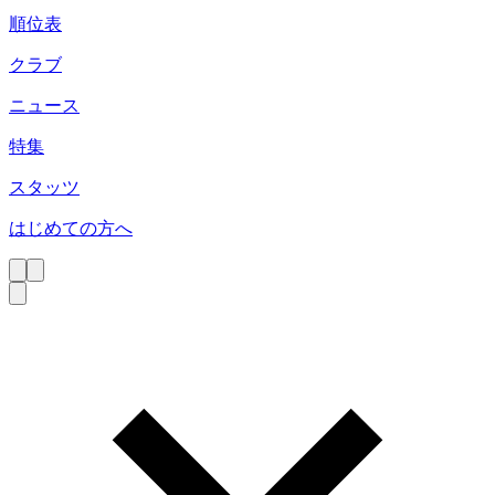
順位表
クラブ
ニュース
特集
スタッツ
はじめての方へ