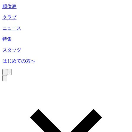
順位表
クラブ
ニュース
特集
スタッツ
はじめての方へ