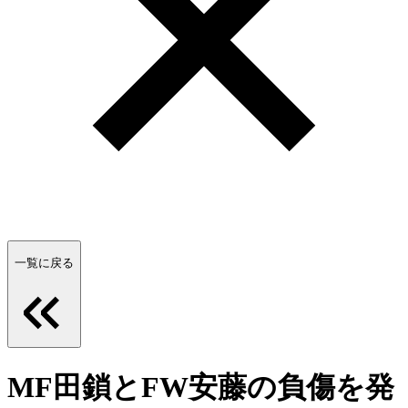
一覧に戻る
MF田鎖とFW安藤の負傷を発