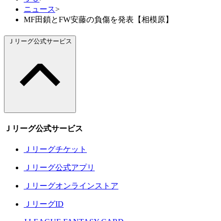
ニュース
>
MF田鎖とFW安藤の負傷を発表【相模原】
Ｊリーグ公式サービス
Ｊリーグ公式サービス
Ｊリーグチケット
Ｊリーグ公式アプリ
Ｊリーグオンラインストア
ＪリーグID