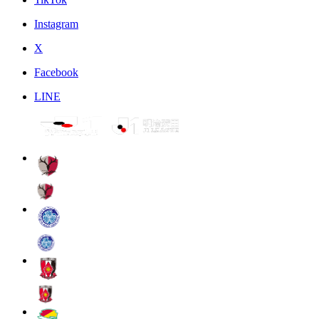
Instagram
X
Facebook
LINE