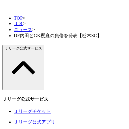
TOP
>
Ｊ３
>
ニュース
>
DF内田とGK櫻庭の負傷を発表【栃木SC】
Ｊリーグ公式サービス
Ｊリーグ公式サービス
Ｊリーグチケット
Ｊリーグ公式アプリ