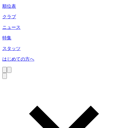
順位表
クラブ
ニュース
特集
スタッツ
はじめての方へ