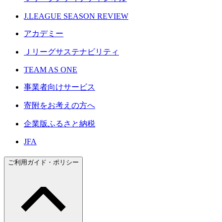
J.LEAGUE SEASON REVIEW
アカデミー
Ｊリーグサステナビリティ
TEAM AS ONE
事業者向けサービス
寄附をお考えの方へ
企業版ふるさと納税
JFA
ご利用ガイド・ポリシー