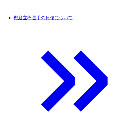
櫻庭立樹選手の負傷について