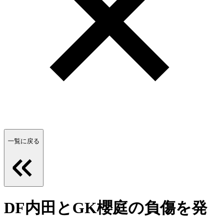
一覧に戻る
DF内田とGK櫻庭の負傷を発