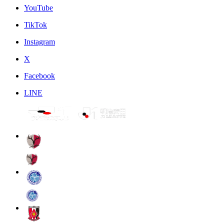
YouTube
TikTok
Instagram
X
Facebook
LINE