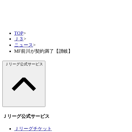
TOP
>
Ｊ３
>
ニュース
>
MF前川が契約満了【讃岐】
Ｊリーグ公式サービス
Ｊリーグ公式サービス
Ｊリーグチケット