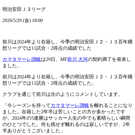
明治安田Ｊ３リーグ
2026/5/29 (金) 18:00
前川は2024年より在籍し、今季の明治安田Ｊ２・Ｊ３百年構
想リーグでは11試合・2得点の成績でした
カマタマーレ讃岐
は29日、MF
前川 大河
の契約満了を発表し
ました。
前川は2024年より在籍し、今季の明治安田Ｊ２・Ｊ３百年構
想リーグでは11試合・2得点の成績でした。
クラブを通じて前川は次のようにコメントしています。
「今シーズンを持って
カマタマーレ讃岐
を離れることになり
ました。在籍した2年半は苦しいことの方が多かったです
が、2024年の5連勝はサッカー人生の中でも素晴らしい瞬間
のひとつでした。何も残せず離れるのは寂しいですが、2年
半ありがとうございました」