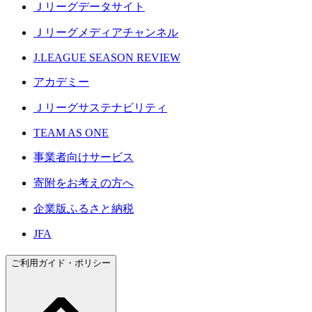
Ｊリーグデータサイト
Ｊリーグメディアチャンネル
J.LEAGUE SEASON REVIEW
アカデミー
Ｊリーグサステナビリティ
TEAM AS ONE
事業者向けサービス
寄附をお考えの方へ
企業版ふるさと納税
JFA
ご利用ガイド・ポリシー