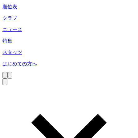
順位表
クラブ
ニュース
特集
スタッツ
はじめての方へ