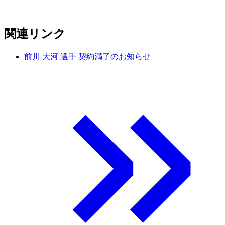
関連リンク
前川 大河 選手 契約満了のお知らせ