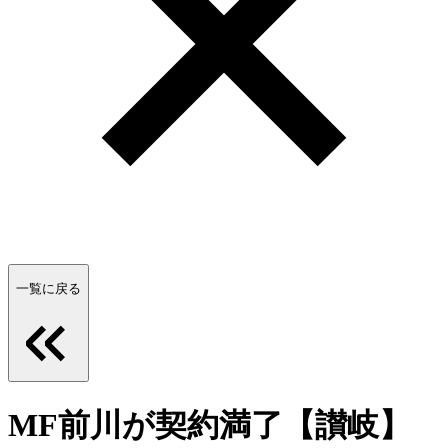
一覧に戻る
MF前川が契約満了【讃岐】