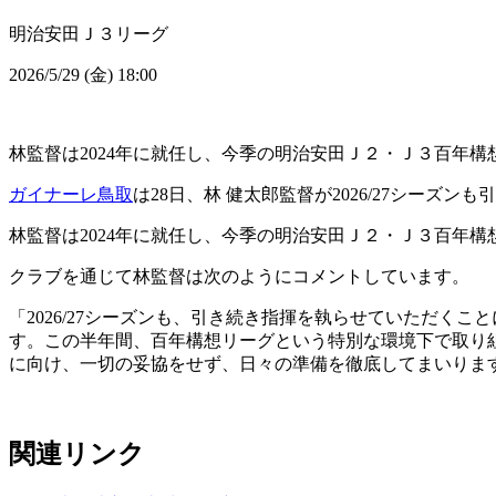
明治安田Ｊ３リーグ
2026/5/29 (金) 18:00
林監督は2024年に就任し、今季の明治安田Ｊ２・Ｊ３百年構想
ガイナーレ鳥取
は28日、林 健太郎監督が2026/27シーズ
林監督は2024年に就任し、今季の明治安田Ｊ２・Ｊ３百年構想
クラブを通じて林監督は次のようにコメントしています。
「2026/27シーズンも、引き続き指揮を執らせていただ
す。この半年間、百年構想リーグという特別な環境下で取り
に向け、一切の妥協をせず、日々の準備を徹底してまいりま
関連リンク