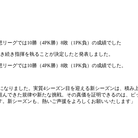
リーグでは10勝（4PK勝）8敗（1PK負）の成績でした
ンも引き続き指揮を執ることが決定したと発表しました。
リーグでは10勝（4PK勝）8敗（1PK負）の成績でした。
くことになりました。実質4シーズン目を迎える新シーズンは、積
組んできた規律や新たな挑戦。その真価を証明できるのは、ピ
す。新シーズンも、熱いご声援をよろしくお願いいたします」