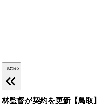
一覧に戻る
林監督が契約を更新【鳥取】