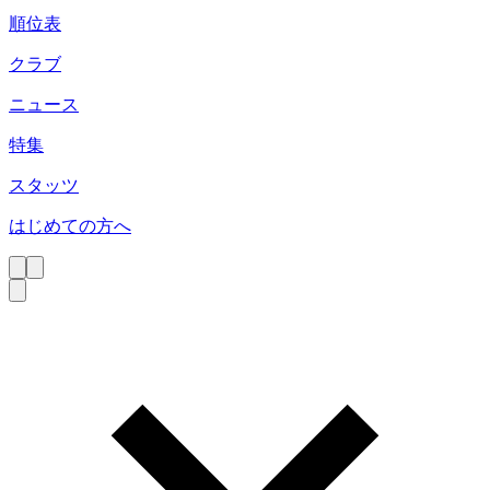
順位表
クラブ
ニュース
特集
スタッツ
はじめての方へ