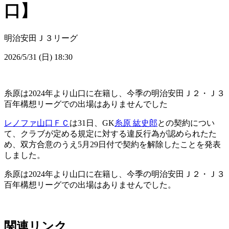
口】
明治安田Ｊ３リーグ
2026/5/31 (日) 18:30
糸原は2024年より山口に在籍し、今季の明治安田Ｊ２・Ｊ３
百年構想リーグでの出場はありませんでした
レノファ山口ＦＣ
は31日、GK
糸原 紘史郎
との契約につい
て、クラブが定める規定に対する違反行為が認められたた
め、双方合意のうえ5月29日付で契約を解除したことを発表
しました。
糸原は2024年より山口に在籍し、今季の明治安田Ｊ２・Ｊ３
百年構想リーグでの出場はありませんでした。
関連リンク