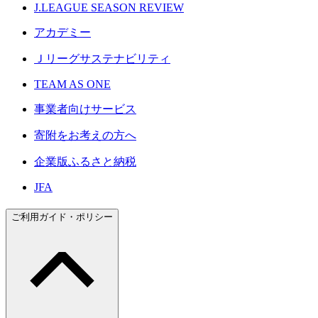
J.LEAGUE SEASON REVIEW
アカデミー
Ｊリーグサステナビリティ
TEAM AS ONE
事業者向けサービス
寄附をお考えの方へ
企業版ふるさと納税
JFA
ご利用ガイド・ポリシー