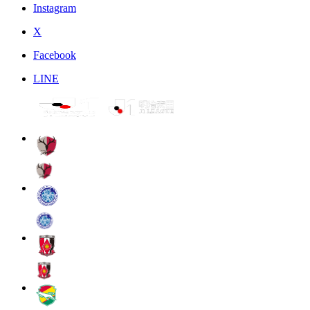
Instagram
X
Facebook
LINE