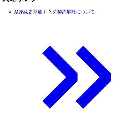
糸原紘史郎選手 との契約解除について