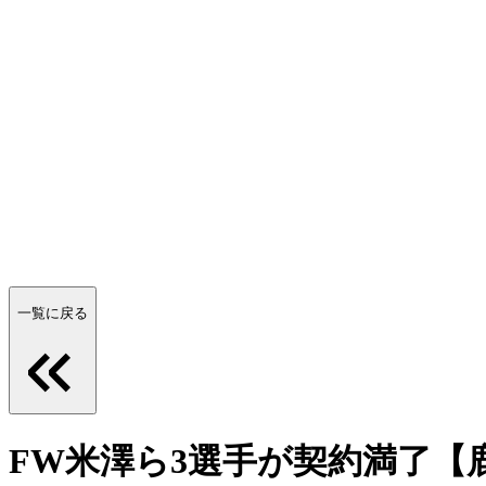
一覧に戻る
FW米澤ら3選手が契約満了【