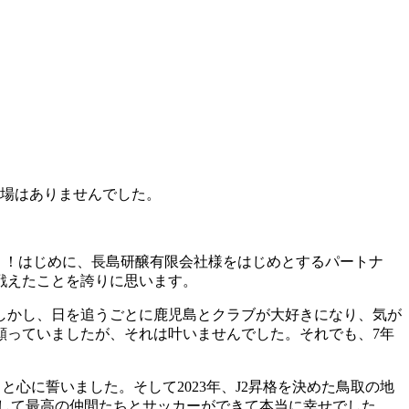
出場はありませんでした。
！！はじめに、長島研醸有限会社様をはじめとするパートナ
戦えたことを誇りに思います。
。しかし、日を追うごとに鹿児島とクラブが大好きになり、気が
願っていましたが、それは叶いませんでした。それでも、7年
心に誓いました。そして2023年、J2昇格を決めた鳥取の地
して最高の仲間たちとサッカーができて本当に幸せでした。