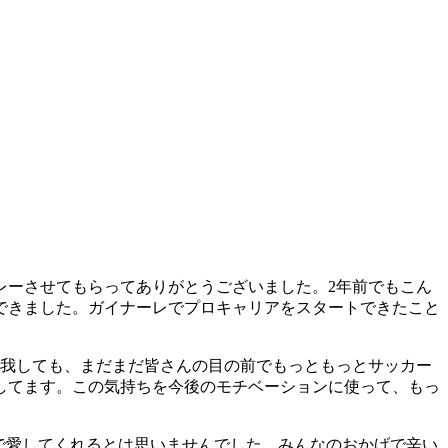
レーさせてもらってありがとうございました。2年前でもこん
できました。ガイナーレでプロキャリアをスタートできたこと
怪我しても、まだまだ皆さんの目の前でもっともっとサッカー
してます。この気持ちを今後のモチベーションに使って、もっ
で愛してくれるとは思いませんでした。みんなのおかげで辛い