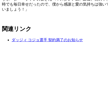
時でも毎日幸せだったので、僕から感謝と愛の気持ちは強い
いましょう！」
関連リンク
ダッジィ コジョ選手 契約満了のお知らせ