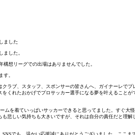
しました
しました。
百年構想リーグでの出場はありませんでした。
ます。
はクラブ、スタッフ、スポンサーの皆さんへ、ガイナーレでプ
スをくれたおかげでプロサッカー選手になる夢を叶えることが
ォームを着ていっぱいサッカーできると思ってました。すぐ大
ちも悲しい気持ちも大きいですが、それは自分の責任だと理解
、SNSでも、温かい応援誠にありがとうございました。ここま