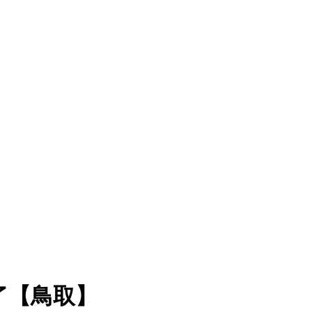
了【鳥取】