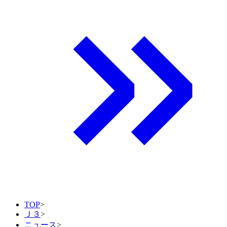
TOP
>
Ｊ３
>
ニュース
>