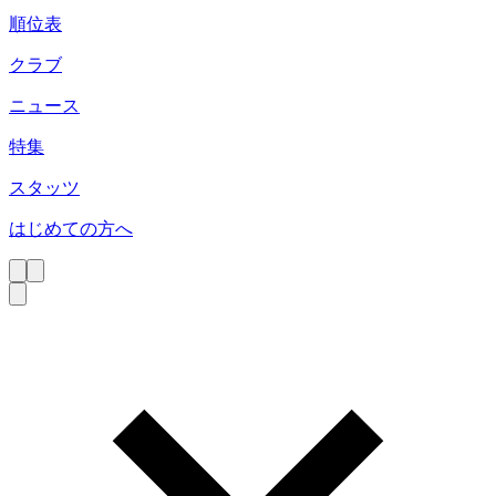
順位表
クラブ
ニュース
特集
スタッツ
はじめての方へ