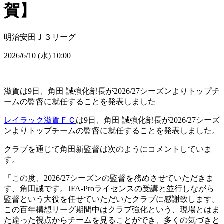
賀】
明治安田Ｊ３リーグ
2026/6/10 (水) 10:00
滋賀は9日、角田 誠強化部長が2026/27シーズンよりトップチ
ームの監督に就任することを発表しました
レイラック滋賀ＦＣ
は9日、角田 誠強化部長が2026/27シーズ
ンよりトップチームの監督に就任することを発表しました。
クラブを通じて角田新監督は次のようにコメントしていま
す。
「この度、2026/27シーズンの監督を務めさせていただきま
す、角田誠です。JFA-Proライセンスの受講と並行しながら
監督という大役を任せていただいたクラブに感謝致します。
この百年構想リーグ期間中はクラブ強化という、現場とはま
た違った視点からチームを見ることができ、多くの気づきと