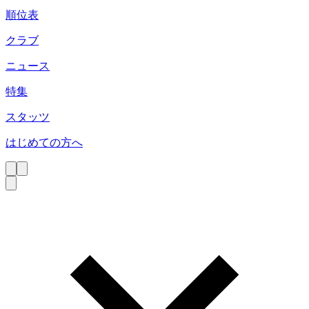
順位表
クラブ
ニュース
特集
スタッツ
はじめての方へ