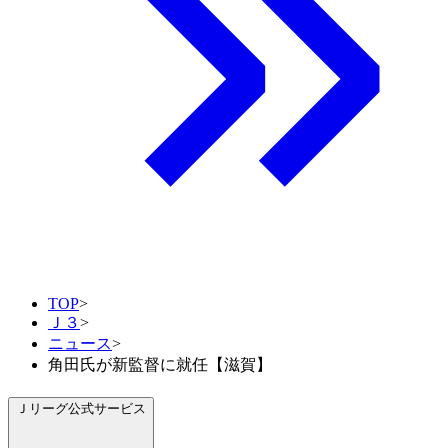
TOP
>
Ｊ３
>
ニュース
>
角田氏が新監督に就任【滋賀】
Ｊリーグ公式サービス