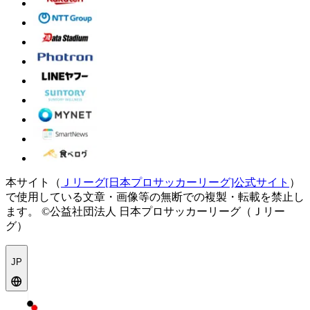
本サイト（
Ｊリーグ[日本プロサッカーリーグ]公式サイト
）
で使用している文章・画像等の無断での複製・転載を禁止し
ます。
©公益社団法人 日本プロサッカーリーグ（Ｊリー
グ）
JP