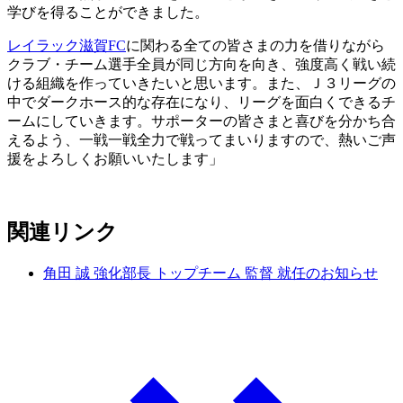
学びを得ることができました。
レイラック滋賀FC
に関わる全ての皆さまの力を借りながら
クラブ・チーム選手全員が同じ方向を向き、強度高く戦い続
ける組織を作っていきたいと思います。また、Ｊ３リーグの
中でダークホース的な存在になり、リーグを面白くできるチ
ームにしていきます。サポーターの皆さまと喜びを分かち合
えるよう、一戦一戦全力で戦ってまいりますので、熱いご声
援をよろしくお願いいたします」
関連リンク
角田 誠 強化部長 トップチーム 監督 就任のお知らせ