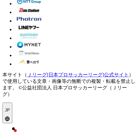
本サイト（
Ｊリーグ[日本プロサッカーリーグ]公式サイト
）
で使用している文章・画像等の無断での複製・転載を禁止し
ます。
©公益社団法人 日本プロサッカーリーグ（Ｊリー
グ）
JP