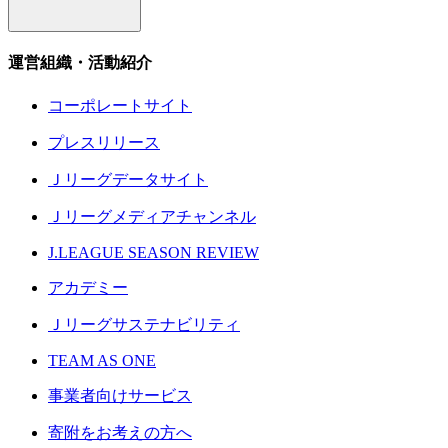
運営組織・活動紹介
コーポレートサイト
プレスリリース
Ｊリーグデータサイト
Ｊリーグメディアチャンネル
J.LEAGUE SEASON REVIEW
アカデミー
Ｊリーグサステナビリティ
TEAM AS ONE
事業者向けサービス
寄附をお考えの方へ