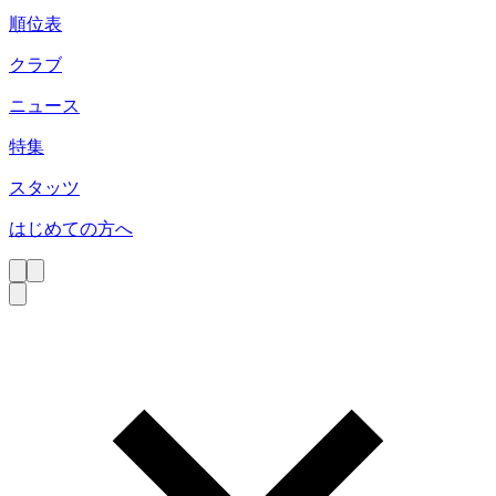
順位表
クラブ
ニュース
特集
スタッツ
はじめての方へ