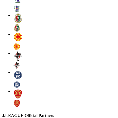
J.LEAGUE Official Partners