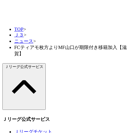
TOP
>
Ｊ３
>
ニュース
>
FCティアモ枚方よりMF山口が期限付き移籍加入【滋
賀】
Ｊリーグ公式サービス
Ｊリーグ公式サービス
Ｊリーグチケット