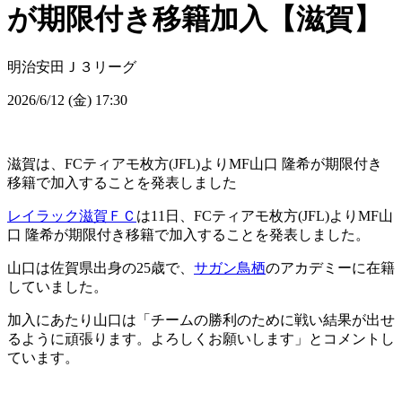
が期限付き移籍加入【滋賀】
明治安田Ｊ３リーグ
2026/6/12 (金) 17:30
滋賀は、FCティアモ枚方(JFL)よりMF山口 隆希が期限付き
移籍で加入することを発表しました
レイラック滋賀ＦＣ
は11日、FCティアモ枚方(JFL)よりMF山
口 隆希が期限付き移籍で加入することを発表しました。
山口は佐賀県出身の25歳で、
サガン鳥栖
のアカデミーに在籍
していました。
加入にあたり山口は「チームの勝利のために戦い結果が出せ
るように頑張ります。よろしくお願いします」とコメントし
ています。