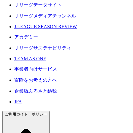
Ｊリーグデータサイト
Ｊリーグメディアチャンネル
J.LEAGUE SEASON REVIEW
アカデミー
Ｊリーグサステナビリティ
TEAM AS ONE
事業者向けサービス
寄附をお考えの方へ
企業版ふるさと納税
JFA
ご利用ガイド・ポリシー