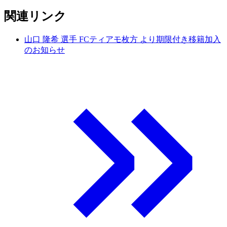
関連リンク
山口 隆希 選手 FCティアモ枚方 より期限付き移籍加入
のお知らせ