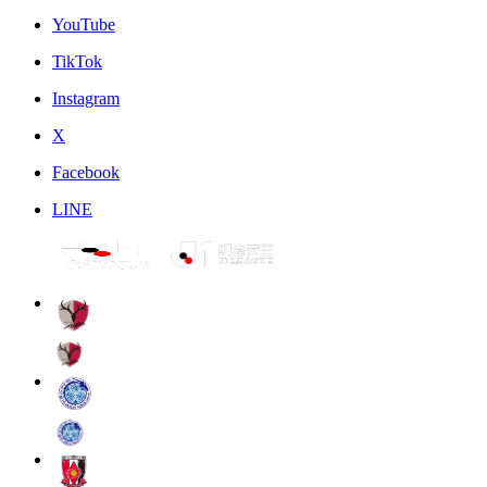
YouTube
TikTok
Instagram
X
Facebook
LINE