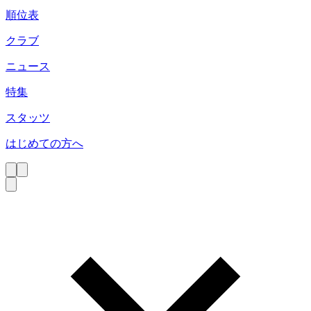
順位表
クラブ
ニュース
特集
スタッツ
はじめての方へ