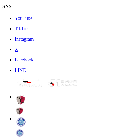
SNS
YouTube
TikTok
Instagram
X
Facebook
LINE