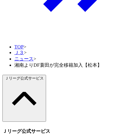
TOP
>
Ｊ３
>
ニュース
>
湘南よりDF蓑田が完全移籍加入【松本】
Ｊリーグ公式サービス
Ｊリーグ公式サービス