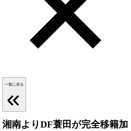
一覧に戻る
湘南よりDF蓑田が完全移籍加