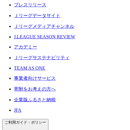
プレスリリース
Ｊリーグデータサイト
Ｊリーグメディアチャンネル
J.LEAGUE SEASON REVIEW
アカデミー
Ｊリーグサステナビリティ
TEAM AS ONE
事業者向けサービス
寄附をお考えの方へ
企業版ふるさと納税
JFA
ご利用ガイド・ポリシー