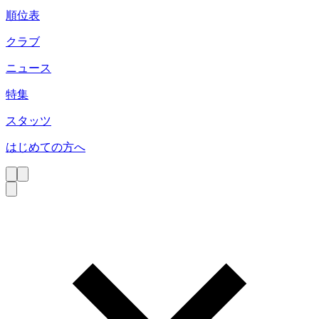
順位表
クラブ
ニュース
特集
スタッツ
はじめての方へ