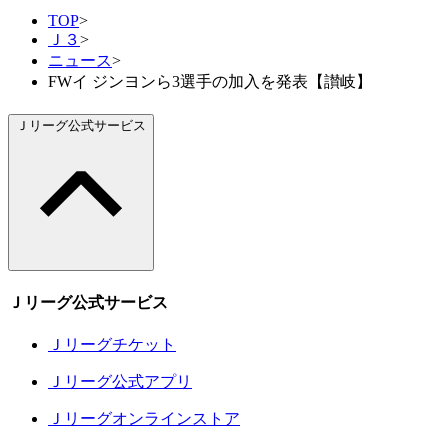
TOP
>
Ｊ３
>
ニュース
>
FWイ ジンヨンら3選手の加入を発表【讃岐】
Ｊリーグ公式サービス
Ｊリーグ公式サービス
Ｊリーグチケット
Ｊリーグ公式アプリ
Ｊリーグオンラインストア