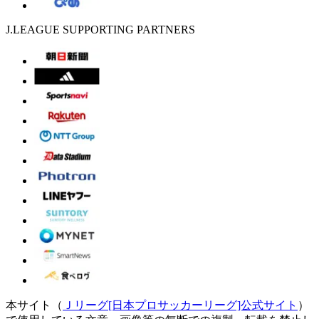
J.LEAGUE SUPPORTING PARTNERS
本サイト（
Ｊリーグ[日本プロサッカーリーグ]公式サイト
）