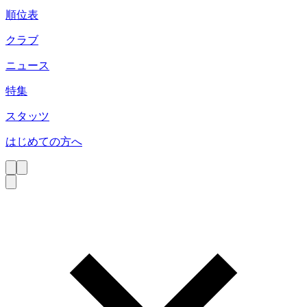
順位表
クラブ
ニュース
特集
スタッツ
はじめての方へ