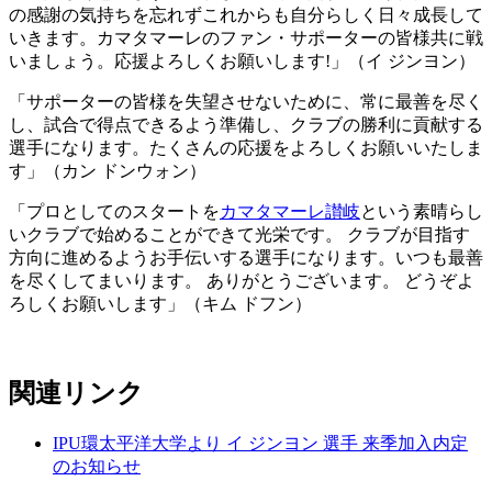
の感謝の気持ちを忘れずこれからも自分らしく日々成長して
いきます。カマタマーレのファン・サポーターの皆様共に戦
いましょう。応援よろしくお願いします!」（イ ジンヨン）
「サポーターの皆様を失望させないために、常に最善を尽く
し、試合で得点できるよう準備し、クラブの勝利に貢献する
選手になります。たくさんの応援をよろしくお願いいたしま
す」（カン ドンウォン）
「プロとしてのスタートを
カマタマーレ讃岐
という素晴らし
いクラブで始めることができて光栄です。 クラブが目指す
方向に進めるようお手伝いする選手になります。いつも最善
を尽くしてまいります。 ありがとうございます。 どうぞよ
ろしくお願いします」（キム ドフン）
関連リンク
IPU環太平洋大学より イ ジンヨン 選手 来季加入内定
のお知らせ