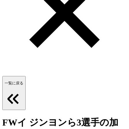
一覧に戻る
FWイ ジンヨンら3選手の加