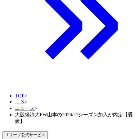
TOP
>
Ｊ３
>
ニュース
>
大阪経済大FW山本の2026/27シーズン加入が内定【愛
媛】
Ｊリーグ公式サービス