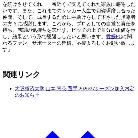
を続けさせてくれ、一番近くで支えてくれた家族に感謝した
いです。また、これまでのサッカー人生で切磋琢磨し合った
仲間、そして、成長するために手助けをして下さった指導者
の方々に感謝します。これから、プロとしての自覚と責任を
持ち、感謝の気持ちを忘れず、ピッチの上で自分の価値を示
し、結果という形で恩返ししたいと思います。
愛媛FC
に関
わるファン、サポーターの皆様、応援よろしくお願い致しま
す」
関連リンク
大阪経済大学 山本 青英 選手 2026/27シーズン加入内定
のお知らせ