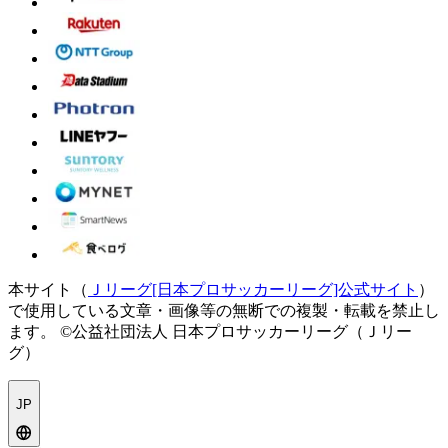
本サイト（
Ｊリーグ[日本プロサッカーリーグ]公式サイト
）
で使用している文章・画像等の無断での複製・転載を禁止し
ます。
©公益社団法人 日本プロサッカーリーグ（Ｊリー
グ）
JP