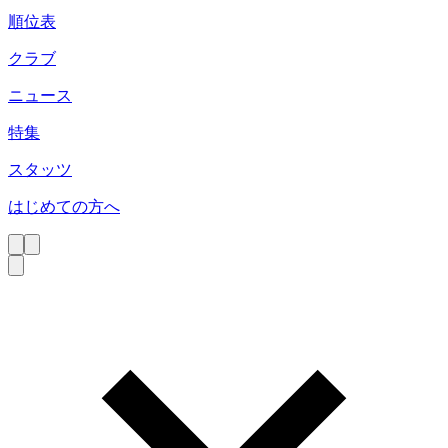
順位表
クラブ
ニュース
特集
スタッツ
はじめての方へ