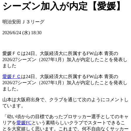
シーズン加入が内定【愛媛】
明治安田Ｊ３リーグ
2026/6/24 (水) 18:30
愛媛ＦＣは24日、大阪経済大に所属するFW山本 青英の
2026/27シーズン（2027年1月）加入が内定したことを発表し
ました
愛媛ＦＣ
は24日、大阪経済大に所属するFW山本 青英の
2026/27シーズン（2027年1月）加入が内定したことを発表し
ました。
山本は大阪府出身で、クラブを通じて次のようにコメントし
ています。
「幼い頃からの目標であったプロサッカー選手としてのキャ
リアを
愛媛FC
という素晴らしいクラブでスタートできるこ
とを大変嬉しく思います。これまで、何不自由なくサッカー