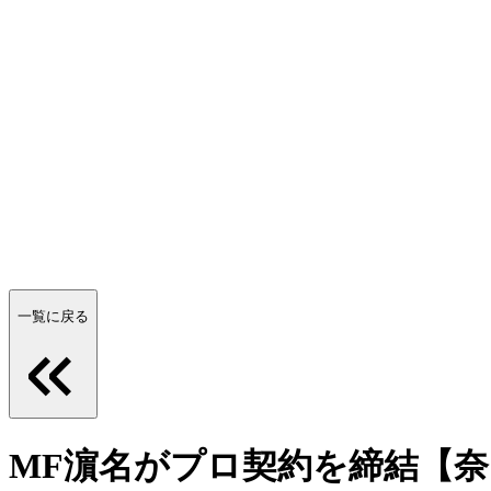
一覧に戻る
MF濵名がプロ契約を締結【奈