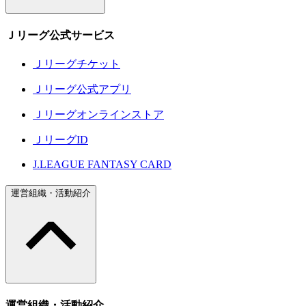
Ｊリーグ公式サービス
Ｊリーグチケット
Ｊリーグ公式アプリ
Ｊリーグオンラインストア
ＪリーグID
J.LEAGUE FANTASY CARD
運営組織・活動紹介
運営組織・活動紹介