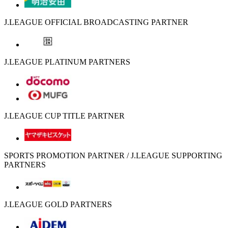
J.LEAGUE OFFICIAL BROADCASTING PARTNER
J.LEAGUE PLATINUM PARTNERS
J.LEAGUE CUP TITLE PARTNER
SPORTS PROMOTION PARTNER / J.LEAGUE SUPPORTING
PARTNERS
J.LEAGUE GOLD PARTNERS