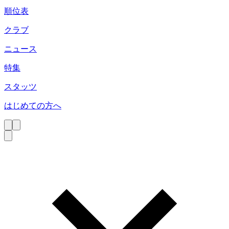
順位表
クラブ
ニュース
特集
スタッツ
はじめての方へ