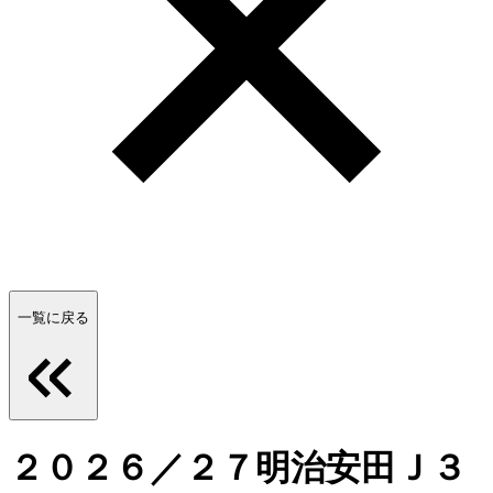
一覧に戻る
２０２６／２７明治安田Ｊ３