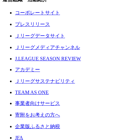
コーポレートサイト
プレスリリース
Ｊリーグデータサイト
Ｊリーグメディアチャンネル
J.LEAGUE SEASON REVIEW
アカデミー
Ｊリーグサステナビリティ
TEAM AS ONE
事業者向けサービス
寄附をお考えの方へ
企業版ふるさと納税
JFA