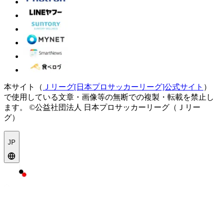
本サイト（
Ｊリーグ[日本プロサッカーリーグ]公式サイト
）
で使用している文章・画像等の無断での複製・転載を禁止し
ます。
©公益社団法人 日本プロサッカーリーグ（Ｊリー
グ）
JP