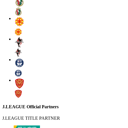
J.LEAGUE Official Partners
J.LEAGUE TITLE PARTNER