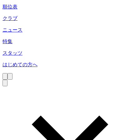
順位表
クラブ
ニュース
特集
スタッツ
はじめての方へ