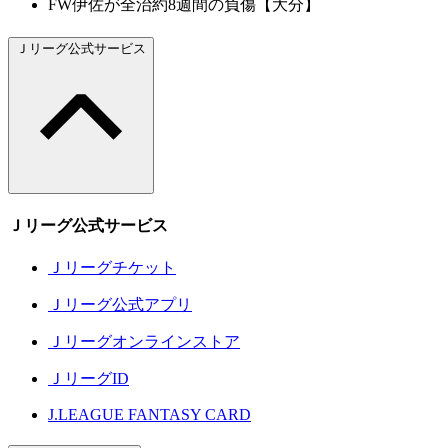
FW伊佐が全治約8週間の負傷【大分】
Ｊリーグ公式サービス
Ｊリーグ公式サービス
Ｊリーグチケット
Ｊリーグ公式アプリ
Ｊリーグオンラインストア
ＪリーグID
J.LEAGUE FANTASY CARD