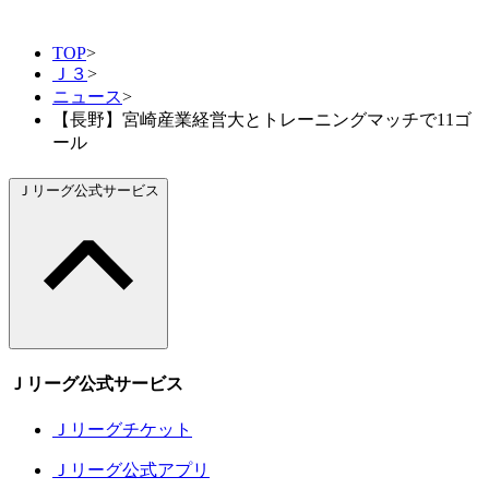
TOP
>
Ｊ３
>
ニュース
>
【長野】宮崎産業経営大とトレーニングマッチで11ゴ
ール
Ｊリーグ公式サービス
Ｊリーグ公式サービス
Ｊリーグチケット
Ｊリーグ公式アプリ