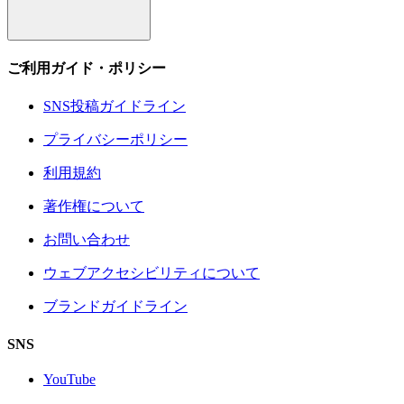
ご利用ガイド・ポリシー
SNS投稿ガイドライン
プライバシーポリシー
利用規約
著作権について
お問い合わせ
ウェブアクセシビリティについて
ブランドガイドライン
SNS
YouTube