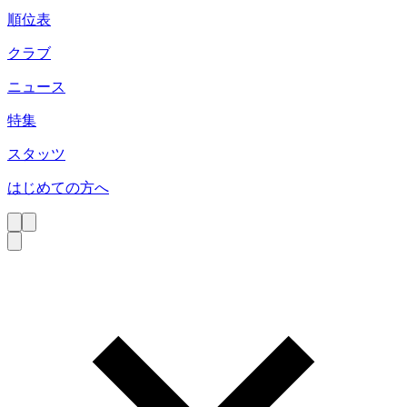
順位表
クラブ
ニュース
特集
スタッツ
はじめての方へ