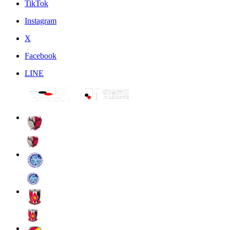
TikTok
Instagram
X
Facebook
LINE