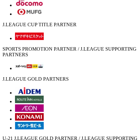
J.LEAGUE CUP TITLE PARTNER
SPORTS PROMOTION PARTNER / J.LEAGUE SUPPORTING
PARTNERS
J.LEAGUE GOLD PARTNERS
U-21 J.LEAGUE GOLD PARTNER / J.LEAGUE SUPPORTING