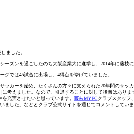
表しました。
2シーズンを過ごしたのち大阪産業大に進学し、2014年に藤枝
ーグでは45試合に出場し、4得点を挙げていました。
サッカーを始め、たくさんの方々に支えられた20年間のサッカ
剣に考えました。なので、引退することに対して後悔はありま
生を充実させたいと思っています。
藤枝MYFC
クラブスタッフ
ざいました」などとクラブ公式サイトを通じてコメントしてい