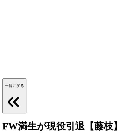
一覧に戻る
FW満生が現役引退【藤枝】