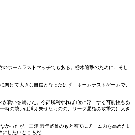
大樹のホームラストマッチでもある。栃木追撃のために、そし
季に向けて大きな自信となったはず。ホームラストゲームで、
べき戦いを続けた。今節勝利すれば3位に浮上する可能性もあ
た一時の勢いは消え失せたものの、リーグ屈指の攻撃力は大き
なかったが、三浦 泰年監督のもと着実にチーム力を高めた1
手にしたいところだ。