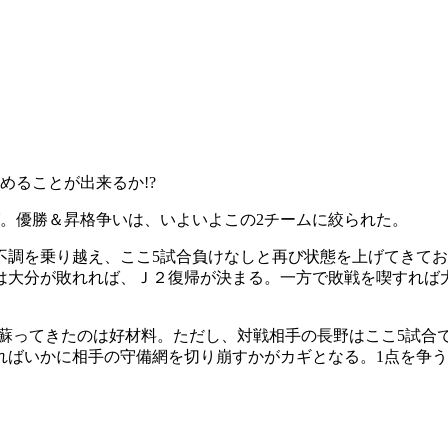
めることが出来るか!?
。優勝＆昇格争いは、いよいよこの2チームに絞られた。
不調を乗り越え、ここ5試合負けなしと再び状態を上げてきて
は大分が敗れれば、Ｊ２復帰が決まる。一方で敗戦を喫すれば
が蘇ってきたのは好材料。ただし、対戦相手の長野はここ5試合
ればいかに相手の守備網を切り崩すかがカギとなる。1点を争