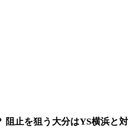
 阻止を狙う大分はYS横浜と