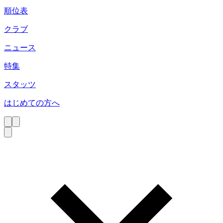
順位表
クラブ
ニュース
特集
スタッツ
はじめての方へ