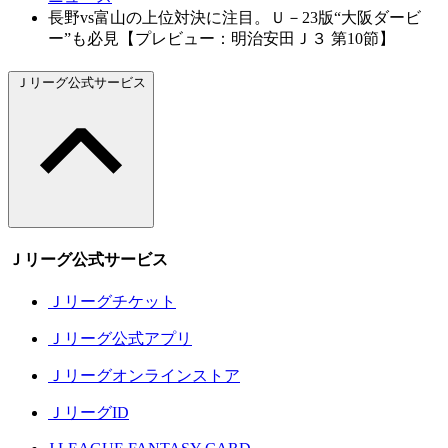
長野vs富山の上位対決に注目。Ｕ－23版“大阪ダービ
ー”も必見【プレビュー：明治安田Ｊ３ 第10節】
Ｊリーグ公式サービス
Ｊリーグ公式サービス
Ｊリーグチケット
Ｊリーグ公式アプリ
Ｊリーグオンラインストア
ＪリーグID