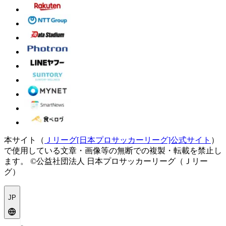
本サイト（
Ｊリーグ[日本プロサッカーリーグ]公式サイト
）
で使用している文章・画像等の無断での複製・転載を禁止し
ます。
©公益社団法人 日本プロサッカーリーグ（Ｊリー
グ）
JP