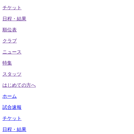
チケット
日程・結果
順位表
クラブ
ニュース
特集
スタッツ
はじめての方へ
ホーム
試合速報
チケット
日程・結果