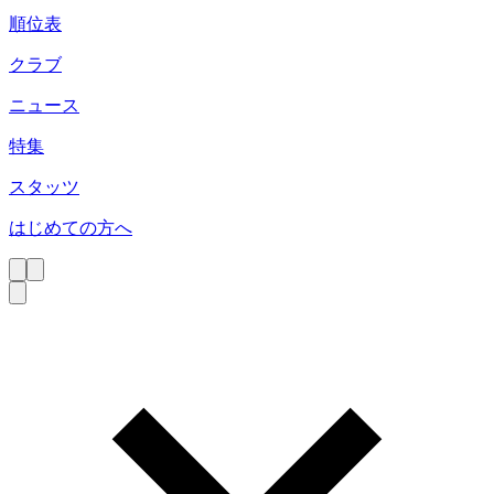
順位表
クラブ
ニュース
特集
スタッツ
はじめての方へ