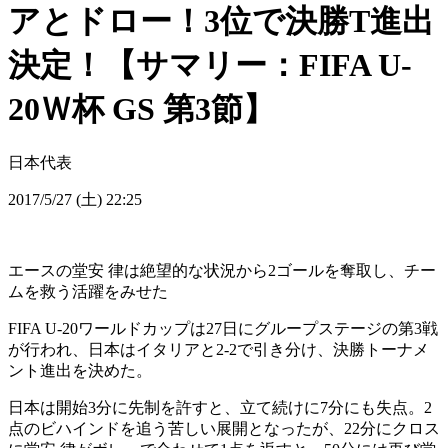
アとドロー！3位で決勝T進出
決定！【サマリー：FIFA U-
20Ｗ杯 GS 第3節】
日本代表
2017/5/27 (土) 22:25
エースの堂安 律は絶望的な状況から2ゴールを奪取し、チー
ムを救う活躍をみせた
FIFA U-20ワールドカップは27日にグループステージの第3戦
が行われ、日本はイタリアと2-2で引き分け、決勝トーナメ
ント進出を決めた。
日本は開始3分に先制を許すと、立て続けに7分にも失点。2
点のビハインドを追う苦しい展開となったが、22分にクロス