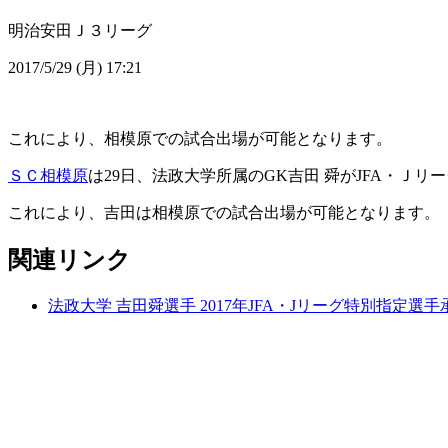
明治安田Ｊ３リーグ
2017/5/29 (月) 17:21
これにより、相模原での試合出場が可能となります。
ＳＣ相模原
は29日、法政大学所属のGK吉田 舜がJFA・Ｊ
これにより、吉田は相模原での試合出場が可能となります。
関連リンク
法政大学 吉田舜選手 2017年JFA・Jリーグ特別指定選