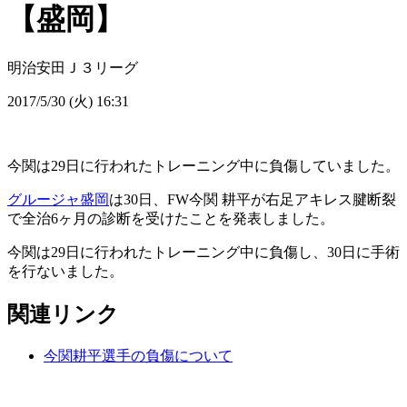
【盛岡】
明治安田Ｊ３リーグ
2017/5/30 (火) 16:31
今関は29日に行われたトレーニング中に負傷していました。
グルージャ盛岡
は30日、FW今関 耕平が右足アキレス腱断裂
で全治6ヶ月の診断を受けたことを発表しました。
今関は29日に行われたトレーニング中に負傷し、30日に手術
を行ないました。
関連リンク
今関耕平選手の負傷について