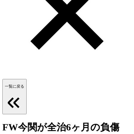
一覧に戻る
FW今関が全治6ヶ月の負傷