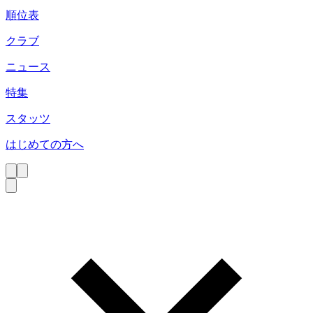
順位表
クラブ
ニュース
特集
スタッツ
はじめての方へ