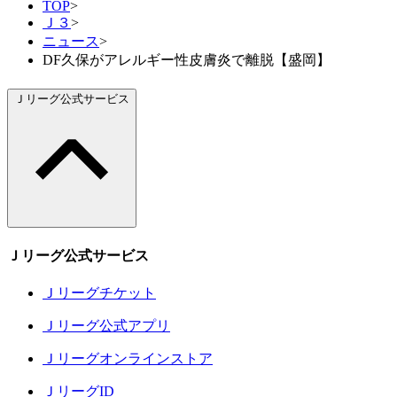
TOP
>
Ｊ３
>
ニュース
>
DF久保がアレルギー性皮膚炎で離脱【盛岡】
Ｊリーグ公式サービス
Ｊリーグ公式サービス
Ｊリーグチケット
Ｊリーグ公式アプリ
Ｊリーグオンラインストア
ＪリーグID