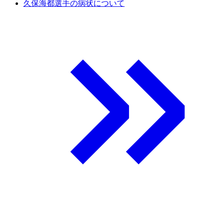
久保海都選手の病状について