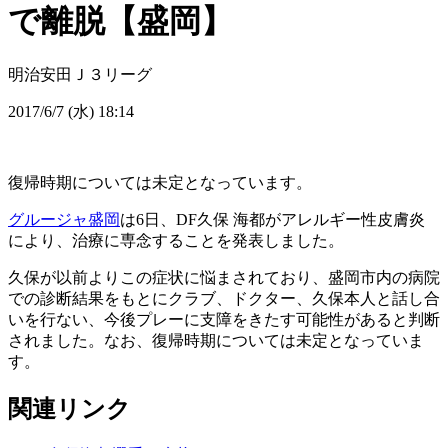
で離脱【盛岡】
明治安田Ｊ３リーグ
2017/6/7 (水) 18:14
復帰時期については未定となっています。
グルージャ盛岡
は6日、DF久保 海都がアレルギー性皮膚炎
により、治療に専念することを発表しました。
久保が以前よりこの症状に悩まされており、盛岡市内の病院
での診断結果をもとにクラブ、ドクター、久保本人と話し合
いを行ない、今後プレーに支障をきたす可能性があると判断
されました。なお、復帰時期については未定となっていま
す。
関連リンク