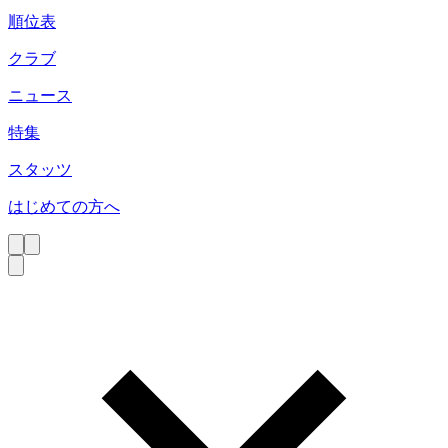
順位表
クラブ
ニュース
特集
スタッツ
はじめての方へ