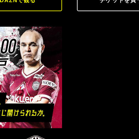
DAZNで観る
チケットを買
ヴィッセル神戸