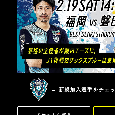
アビスパ福岡
← 新規加入選手をチェ