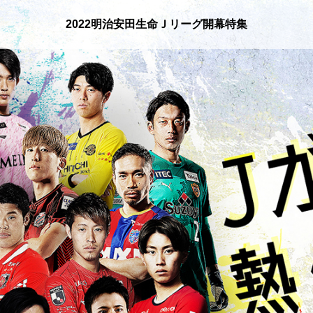
2022明治安田生命
Ｊリーグ開幕特集