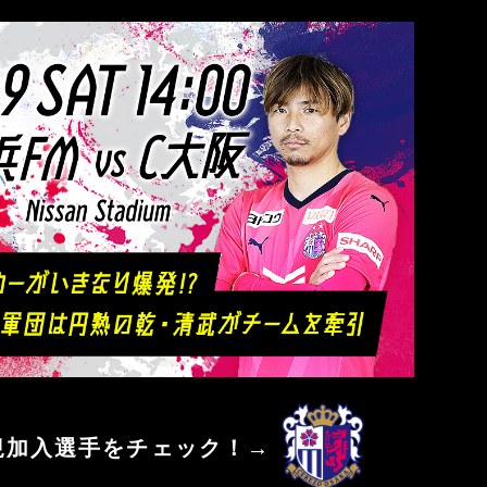
マリノス
セレッソ大阪
規加入選手をチェック！→