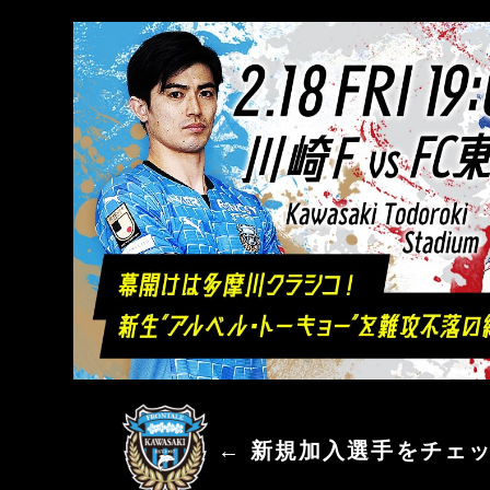
川崎フロンターレ
← 新規加入選手をチェ