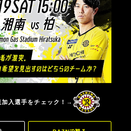
マーレ
柏レイソル
規加入選手をチェック！→