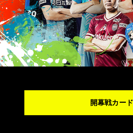
開幕戦カー