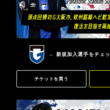
ガンバ大阪
← 新規加入選手をチェ
チケットを買う