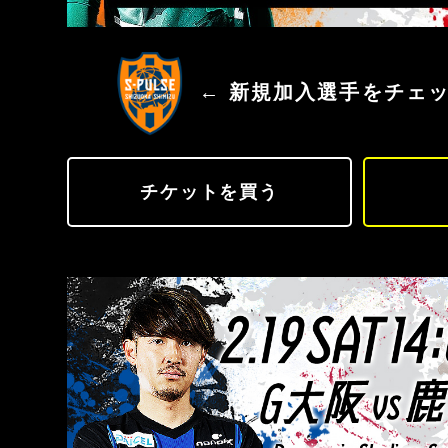
清水エスパルス
← 新規加入選手をチェ
チケットを買う