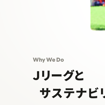
Why We Do
Ｊリーグと
サステナビ