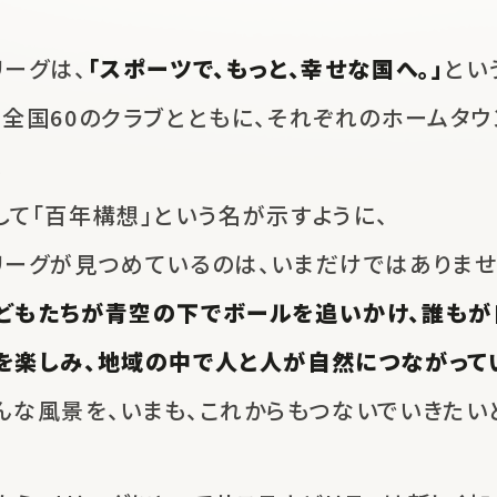
リーグは、
「スポーツで、もっと、幸せな国へ。」
とい
、
全国60のクラブとともに、
それぞれのホームタウ
。
して「百年構想」という名が示すように、
リーグが見つめているのは、
いまだけではありませ
どもたちが青空の下でボールを追いかけ、
誰もが
を楽しみ、地域の中で人と人が自然につながって
んな風景を、いまも、これからも
つないでいきたい