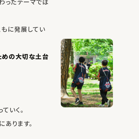
わったテーマでは
ともに発展してい
ための大切な土台
ていく。
にあります。