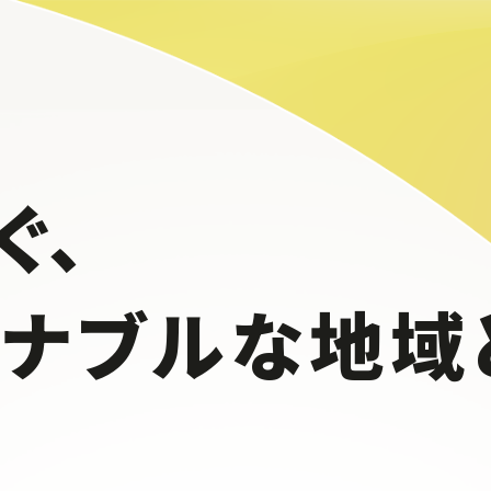
ぐ、
テナブルな
地域