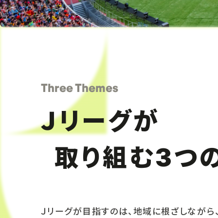
Three Themes
Ｊリーグが
取り組む
つ
3
Ｊリーグが目指すのは、地域に根ざしながら