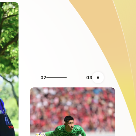
03
03
自動再生の一時停止