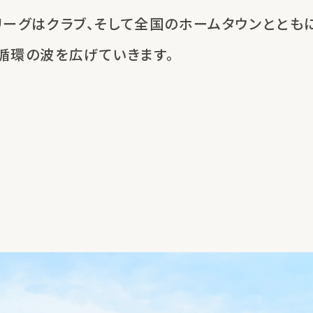
リーグはクラブ、
そして全国のホームタウンととも
循環の波を広げていきます。