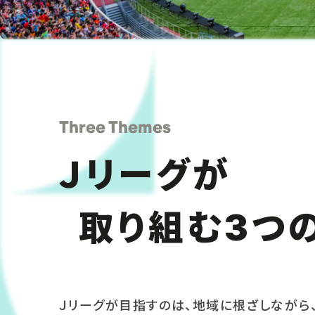
Three Themes
Ｊリーグが
取り組む
つ
3
Ｊリーグが目指すのは、地域に根ざしながら