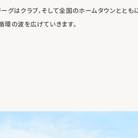
リーグはクラブ、
そして全国のホームタウンととも
循環の波を広げていきます。