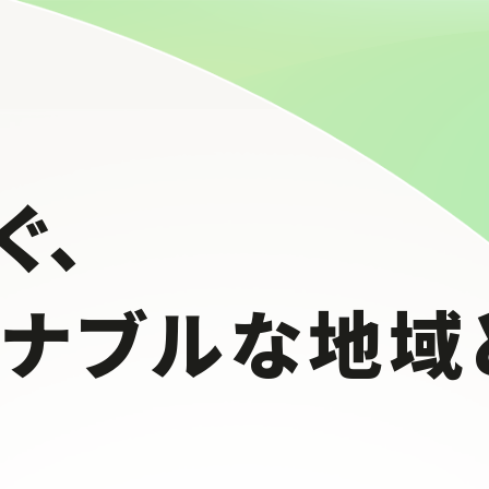
ぐ、
テナブルな
地域