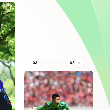
03
03
自動再生の一時停止