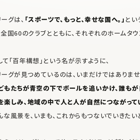
リーグは、
「スポーツで、もっと、幸せな国へ。」
とい
、
全国60のクラブとともに、
それぞれのホームタウ
。
して「百年構想」という名が示すように、
リーグが見つめているのは、
いまだけではありませ
どもたちが青空の下でボールを追いかけ、
誰もが
を楽しみ、地域の中で人と人が自然につながって
んな風景を、いまも、これからも
つないでいきたい