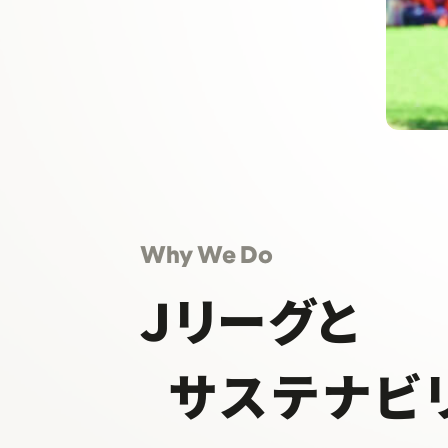
Why We Do
Ｊリーグと
サステナビ