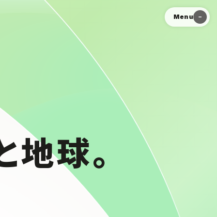
Menu
と地球。