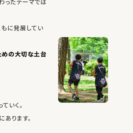
わったテーマでは
ともに発展してい
ための大切な土台
ていく。
にあります。