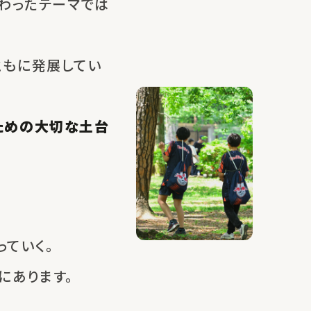
わったテーマでは
ともに発展してい
ための大切な土台
ていく。
にあります。