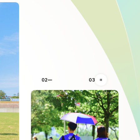
03
03
自動再生の一時停止