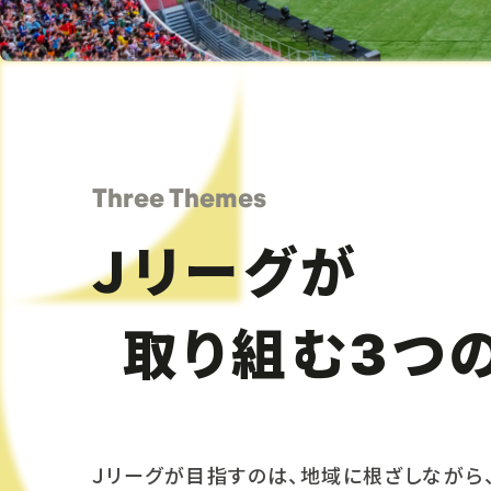
Three Themes
Ｊリーグが
取り組む
つ
3
Ｊリーグが目指すのは、地域に根ざしながら