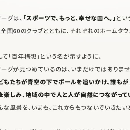
リーグは、
「スポーツで、もっと、幸せな国へ。」
とい
、
全国60のクラブとともに、
それぞれのホームタウ
。
して「百年構想」という名が示すように、
リーグが見つめているのは、
いまだけではありませ
どもたちが青空の下でボールを追いかけ、
誰もが
を楽しみ、地域の中で人と人が自然につながって
んな風景を、いまも、これからも
つないでいきたい