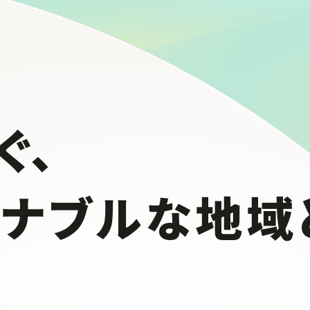
ぐ、
テナブルな
地域