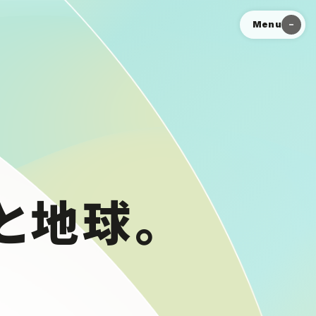
Menu
と地球。