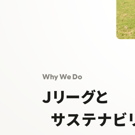
Why We Do
Ｊリーグと
サステナビ