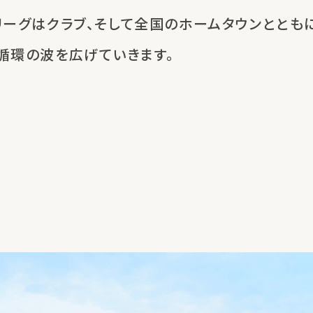
リーグはクラブ、
そして全国のホームタウンととも
循環の波を広げていきます。