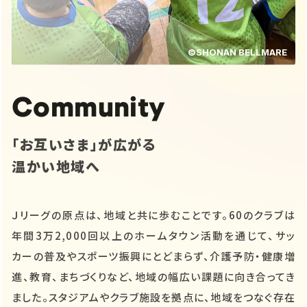
©SHONAN BELLMARE
Community
「お互いさま」が広がる
温かい地域へ
Ｊリーグの原点は、地域と共に歩むことです。60のクラブは
年間3万2,000回以上のホームタウン活動を通じて、サッ
カーの普及やスポーツ振興にとどまらず、介護予防・健康増
進、教育、まちづくりなど、地域の幅広い課題に向き合ってき
ました。スタジアムやクラブ施設を拠点に、地域をつなぐ存在