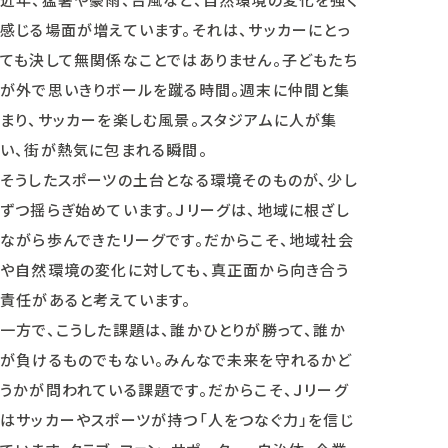
感じる場面が増えています。それは、サッカーにとっ
ても決して無関係なことではありません。子どもたち
が外で思いきりボールを蹴る時間。週末に仲間と集
まり、サッカーを楽しむ風景。スタジアムに人が集
い、街が熱気に包まれる瞬間。
そうしたスポーツの土台となる環境そのものが、少し
ずつ揺らぎ始めています。Ｊリーグは、地域に根ざし
ながら歩んできたリーグです。だからこそ、地域社会
や自然環境の変化に対しても、真正面から向き合う
責任があると考えています。
一方で、こうした課題は、誰かひとりが勝って、誰か
が負けるものでもない。みんなで未来を守れるかど
うかが問われている課題です。だからこそ、Ｊリーグ
はサッカーやスポーツが持つ「人をつなぐ力」を信じ