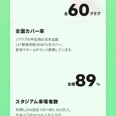
60
全
クラブ
全国カバー率
Ｊクラブの所在地は日本全国
(47都道府県)の89%をカバー。
各地でホームタウンと連携しています。
89
全国
%
スタジアム来場者数
年間1,200試合でのべ約1,350万人。
日本人口の10%以上の人々が、