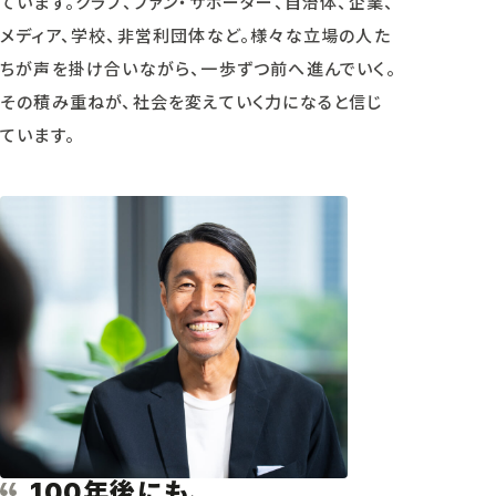
ています。クラブ、ファン・サポーター、自治体、企業、
メディア、学校、非営利団体など。様々な立場の人た
ちが声を掛け合いながら、一歩ずつ前へ進んでいく。
その積み重ねが、社会を変えていく力になると信じ
ています。
年後にも、
100