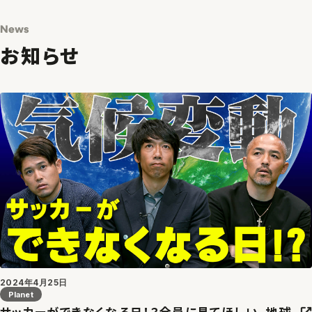
News
お知らせ
2024年4月25日
Planet
サッカーができなくなる日！？全員に見てほしい、地球