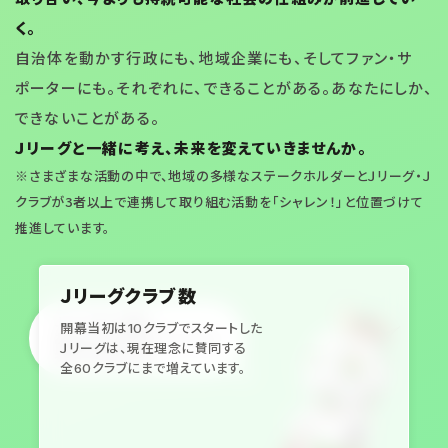
く。
自治体を動かす行政にも、地域企業にも、そしてファン・サ
ポーターにも。それぞれに、できることがある。あなたにしか、
できないことがある。
Ｊリーグと一緒に考え、未来を変えていきませんか。
※さまざまな活動の中で、地域の多様なステークホルダーとＪリーグ・Ｊ
クラブが3者以上で連携して取り組む活動を「シャレン！」と位置づけて
推進しています。
Ｊリーグクラブ数
Ｊリーグと一緒に
開幕当初は10クラブでスタートした
あなたにできるアクションを
Ｊリーグは、現在理念に賛同する
考えてみませんか
全60クラブにまで増えています。