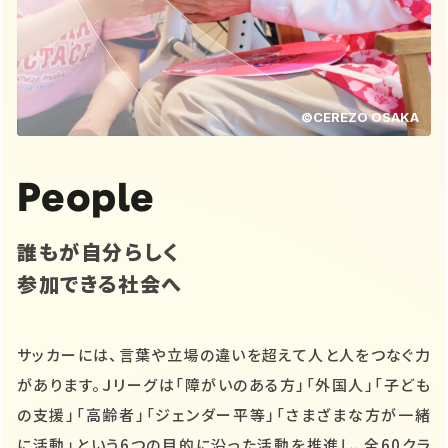
©CEREZO OSAKA
People
誰もが自分らしく
参加できる社会へ
サッカーには、言葉や立場の違いを超えて人と人をつなぐ力
があります。Ｊリーグは「障がいのある方」「外国人」「子ども
の支援」「高齢者」「ジェンダー平等」「さまざまな方が一緒
に活動」という6つの目的に沿った活動を推進し、全60クラ