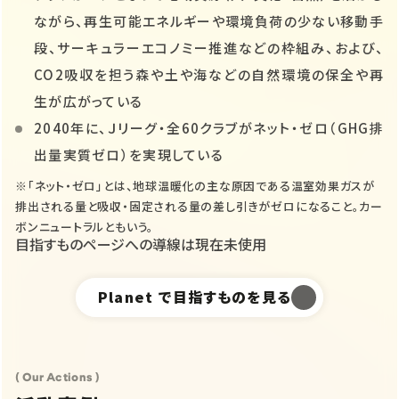
ながら、再生可能エネルギーや環境負荷の少ない移動手
段、サーキュラーエコノミー推進などの枠組み、および、
CO2吸収を担う森や土や海などの自然環境の保全や再
生が広がっている
2040年に、Ｊリーグ・全60クラブがネット・ゼロ（GHG排
出量実質ゼロ）を実現している
※「ネット・ゼロ」とは、地球温暖化の主な原因である温室効果ガスが
排出される量と吸収・固定される量の差し引きがゼロになること。カー
ボンニュートラルともいう。
目指すものページへの導線は現在未使用
Planet
で目指すものを見る
( Our Actions )