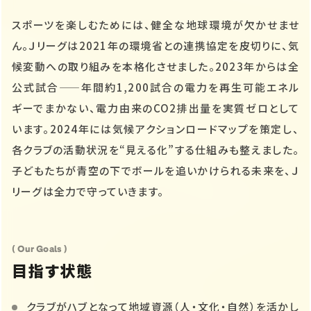
スポーツを楽しむためには、健全な地球環境が欠かせませ
ん。Ｊリーグは2021年の環境省との連携協定を皮切りに、気
候変動への取り組みを本格化させました。2023年からは全
公式試合——年間約1,200試合の電力を再生可能エネル
ギーでまかない、電力由来のCO2排出量を実質ゼロとして
います。2024年には気候アクションロードマップを策定し、
各クラブの活動状況を“見える化”する仕組みも整えました。
子どもたちが青空の下でボールを追いかけられる未来を、Ｊ
リーグは全力で守っていきます。
( Our Goals )
目指す状態
クラブがハブとなって地域資源（人・文化・自然）を活かし