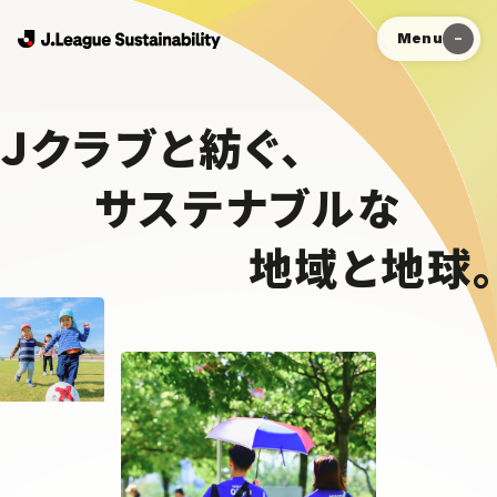
Menu
Ｊクラブと紡ぐ、
サステナブルな
地域と地球。