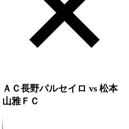
ＡＣ長野パルセイロ
vs
松本
山雅ＦＣ