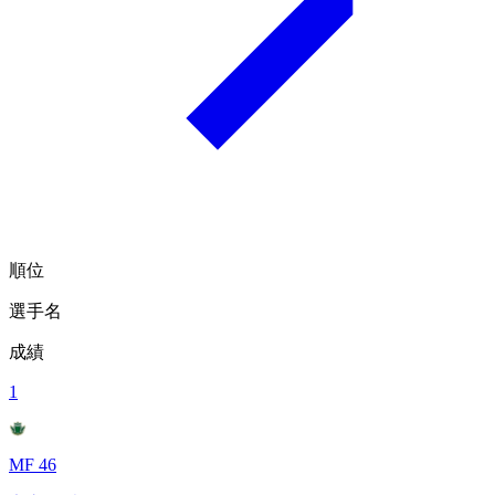
順位
選手名
成績
1
MF 46