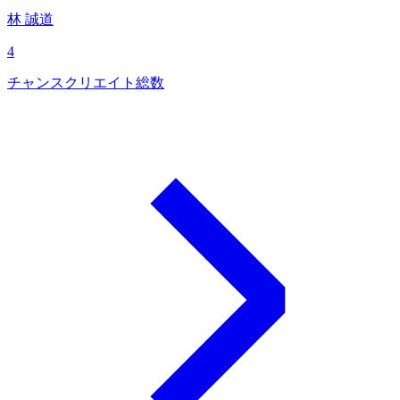
林 誠道
4
チャンスクリエイト総数