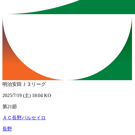
明治安田Ｊ３リーグ
2025/7/19 (土) 18:04 KO
第21節
ＡＣ長野パルセイロ
長野