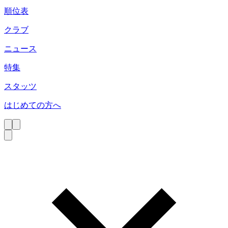
順位表
クラブ
ニュース
特集
スタッツ
はじめての方へ