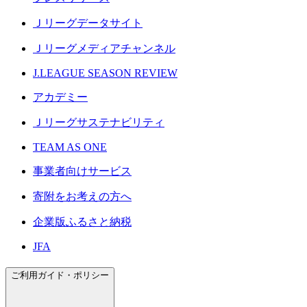
Ｊリーグデータサイト
Ｊリーグメディアチャンネル
J.LEAGUE SEASON REVIEW
アカデミー
Ｊリーグサステナビリティ
TEAM AS ONE
事業者向けサービス
寄附をお考えの方へ
企業版ふるさと納税
JFA
ご利用ガイド・ポリシー