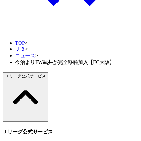
TOP
>
Ｊ３
>
ニュース
>
今治よりFW武井が完全移籍加入【FC大阪】
Ｊリーグ公式サービス
Ｊリーグ公式サービス