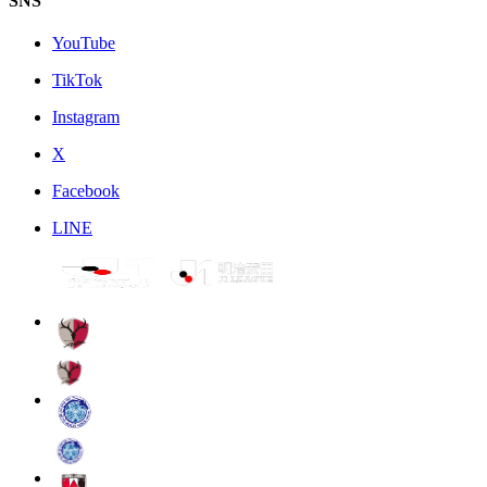
SNS
YouTube
TikTok
Instagram
X
Facebook
LINE