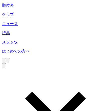
順位表
クラブ
ニュース
特集
スタッツ
はじめての方へ