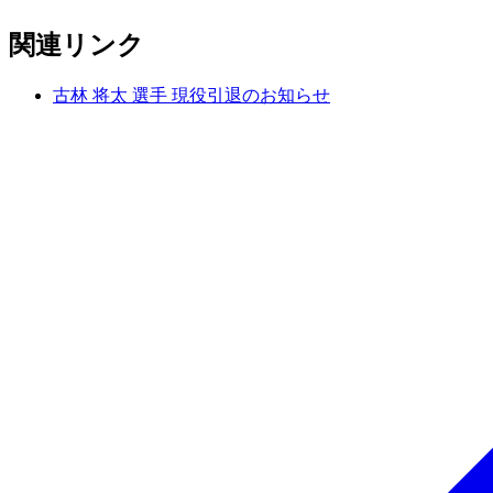
関連リンク
古林 将太 選手 現役引退のお知らせ