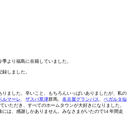
今季より福島に在籍していました。
を記録しました。
ありました。辛いこと、もちろんいっぱいありましたが、私の
ベルマーレ
、
ザスパ草津
群馬、
名古屋グランパス
、
ベガルタ仙
していただき、すべてのホームタウンが大好きになりました。
には、感謝しかありません。みなさまがいたので14 年間走