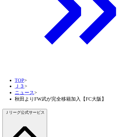
TOP
>
Ｊ３
>
ニュース
>
秋田よりFW武が完全移籍加入【FC大阪】
Ｊリーグ公式サービス