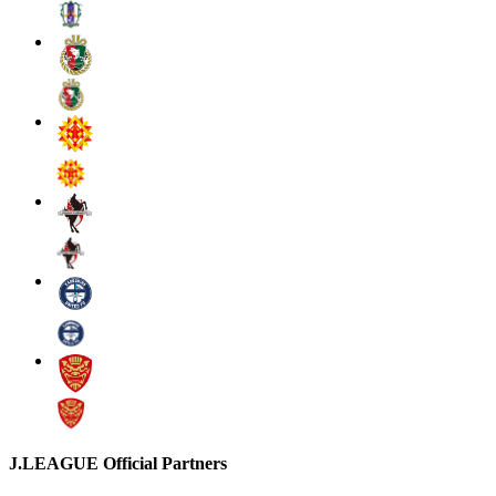
J.LEAGUE Official Partners