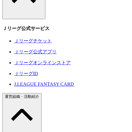
Ｊリーグ公式サービス
Ｊリーグチケット
Ｊリーグ公式アプリ
Ｊリーグオンラインストア
ＪリーグID
J.LEAGUE FANTASY CARD
運営組織・活動紹介