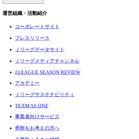
運営組織・活動紹介
コーポレートサイト
プレスリリース
Ｊリーグデータサイト
Ｊリーグメディアチャンネル
J.LEAGUE SEASON REVIEW
アカデミー
Ｊリーグサステナビリティ
TEAM AS ONE
事業者向けサービス
寄附をお考えの方へ