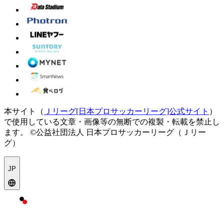
本サイト（
Ｊリーグ[日本プロサッカーリーグ]公式サイト
）
で使用している文章・画像等の無断での複製・転載を禁止し
ます。
©公益社団法人 日本プロサッカーリーグ（Ｊリー
グ）
JP