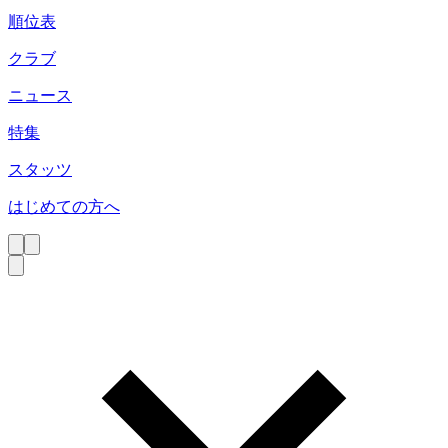
順位表
クラブ
ニュース
特集
スタッツ
はじめての方へ