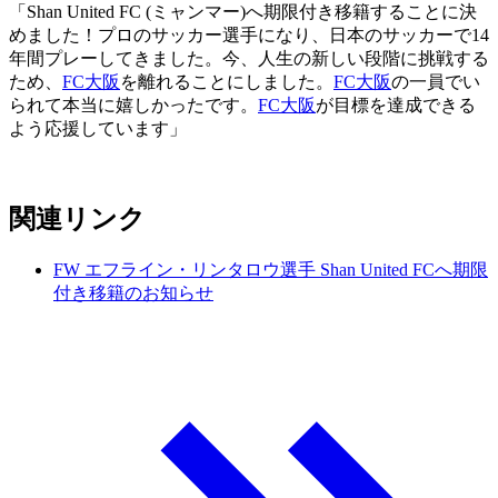
「Shan United FC (ミャンマー)へ期限付き移籍することに決
めました！プロのサッカー選手になり、日本のサッカーで14
年間プレーしてきました。今、人生の新しい段階に挑戦する
ため、
FC大阪
を離れることにしました。
FC大阪
の一員でい
られて本当に嬉しかったです。
FC大阪
が目標を達成できる
よう応援しています」
関連リンク
FW エフライン・リンタロウ選手 Shan United FCへ期限
付き移籍のお知らせ