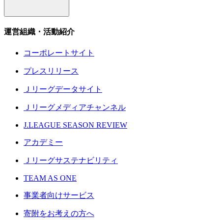
運営組織・活動紹介
コーポレートサイト
プレスリリース
Ｊリーグデータサイト
Ｊリーグメディアチャンネル
J.LEAGUE SEASON REVIEW
アカデミー
Ｊリーグサステナビリティ
TEAM AS ONE
事業者向けサービス
寄附をお考えの方へ