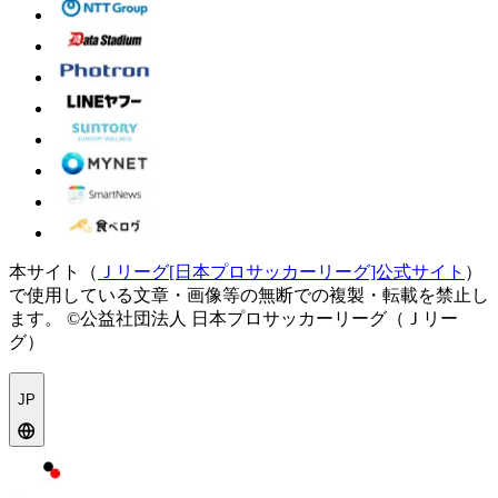
本サイト（
Ｊリーグ[日本プロサッカーリーグ]公式サイト
）
で使用している文章・画像等の無断での複製・転載を禁止し
ます。
©公益社団法人 日本プロサッカーリーグ（Ｊリー
グ）
JP