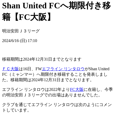
Shan United FCへ期限付き移
籍【FC大阪】
明治安田Ｊ３リーグ
2024/6/16 (日) 17:10
移籍期間は2024年12月31日までとなります
ＦＣ大阪
は16日、FW
エフライン リンタロウ
がShan United
FC（ミャンマー）へ期限付き移籍することを発表しまし
た。移籍期間は2024年12月31日までとなります。
エフライン リンタロウは2022年より
FC大阪
に在籍し、今季
の明治安田Ｊ３リーグでの出場はありませんでした。
クラブを通じてエフライン リンタロウは次のようにコメン
トしています。