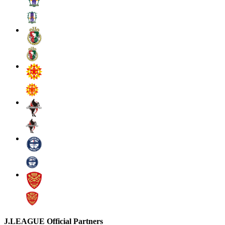
J.LEAGUE Official Partners