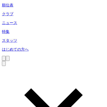
順位表
クラブ
ニュース
特集
スタッツ
はじめての方へ