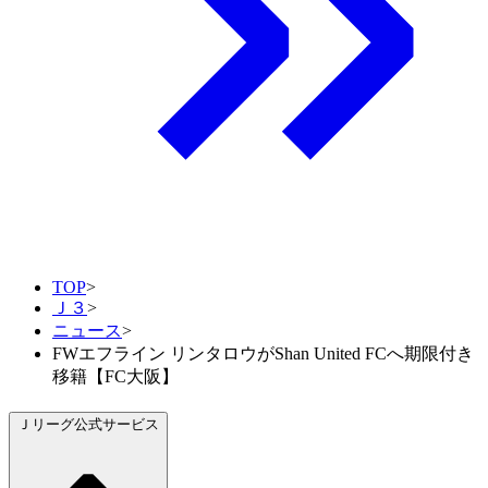
TOP
>
Ｊ３
>
ニュース
>
FWエフライン リンタロウがShan United FCへ期限付き
移籍【FC大阪】
Ｊリーグ公式サービス