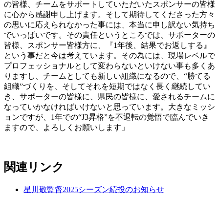
の皆様、チームをサポートしていただいたスポンサーの皆様
に心から感謝申し上げます。そして期待してくださった方々
の思いに応えられなかった事には、本当に申し訳ない気持ち
でいっぱいです。その責任というところでは、サポーターの
皆様、スポンサー皆様方に、『1年後、結果でお返しする』
という事だと今は考えています。その為には、現場レベルで
プロフェッショナルとして変わらないといけない事も多くあ
りますし、チームとしても新しい組織になるので、“勝てる
組織”づくりを、そしてそれを短期ではなく長く継続してい
き、サポーターの皆様に、県民の皆様に、愛されるチームに
なっていかなければいけないと思っています。大きなミッシ
ョンですが、1年での“J3昇格”を不退転の覚悟で臨んでいき
ますので、よろしくお願いします」
関連リンク
星川敬監督2025シーズン続投のお知らせ