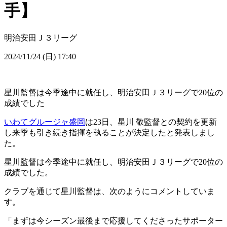
手】
明治安田Ｊ３リーグ
2024/11/24 (日) 17:40
星川監督は今季途中に就任し、明治安田Ｊ３リーグで20位の
成績でした
いわてグルージャ盛岡
は23日、星川 敬監督との契約を更新
し来季も引き続き指揮を執ることが決定したと発表しまし
た。
星川監督は今季途中に就任し、明治安田Ｊ３リーグで20位の
成績でした。
クラブを通じて星川監督は、次のようにコメントしていま
す。
「まずは今シーズン最後まで応援してくださったサポーター