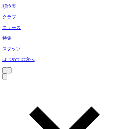
順位表
クラブ
ニュース
特集
スタッツ
はじめての方へ