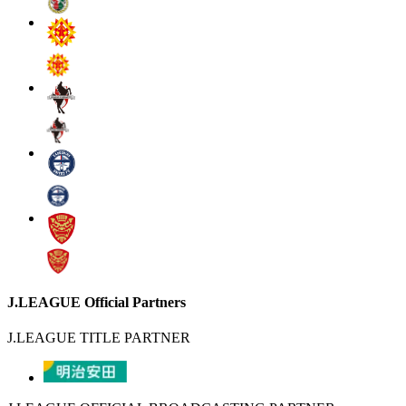
J.LEAGUE Official Partners
J.LEAGUE TITLE PARTNER