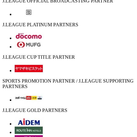
J.LEAGUE OFFICIAL BROADCASTING PARTNER
J.LEAGUE PLATINUM PARTNERS
J.LEAGUE CUP TITLE PARTNER
SPORTS PROMOTION PARTNER / J.LEAGUE SUPPORTING
PARTNERS
J.LEAGUE GOLD PARTNERS