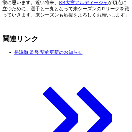
栄に思います。近い将来、
RB大宮アルディージャ
が頂点に
立つために、選手と一丸となって来シーズンのJ2リーグを戦
っていきます。来シーズンも応援をよろしくお願いします」
関連リンク
長澤徹 監督 契約更新のお知らせ