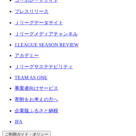
コーポレートサイト
プレスリリース
Ｊリーグデータサイト
Ｊリーグメディアチャンネル
J.LEAGUE SEASON REVIEW
アカデミー
Ｊリーグサステナビリティ
TEAM AS ONE
事業者向けサービス
寄附をお考えの方へ
企業版ふるさと納税
JFA
ご利用ガイド・ポリシー