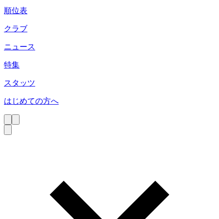
順位表
クラブ
ニュース
特集
スタッツ
はじめての方へ