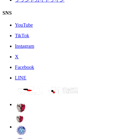
SNS
YouTube
TikTok
Instagram
X
Facebook
LINE