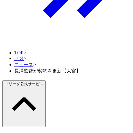
TOP
>
Ｊ３
>
ニュース
>
長澤監督が契約を更新【大宮】
Ｊリーグ公式サービス