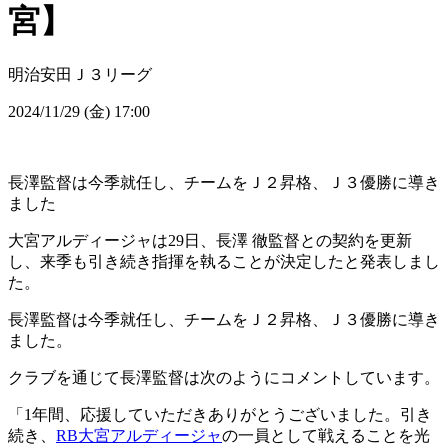
宮】
明治安田Ｊ３リーグ
2024/11/29 (金) 17:00
長澤監督は今季就任し、チームをＪ２昇格、Ｊ３優勝に導き
ました
大宮アルディージャは29日、長澤 徹監督との契約を更新
し、来季も引き続き指揮を執ることが決定したと発表しまし
た。
長澤監督は今季就任し、チームをＪ２昇格、Ｊ３優勝に導き
ました。
クラブを通じて長澤監督は次のようにコメントしています。
「1年間、応援していただきありがとうございました。引き
続き、
RB大宮アルディージャ
の一員として戦えることを光