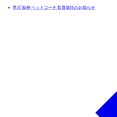
早川 知伸 ヘッドコーチ 監督就任のお知らせ