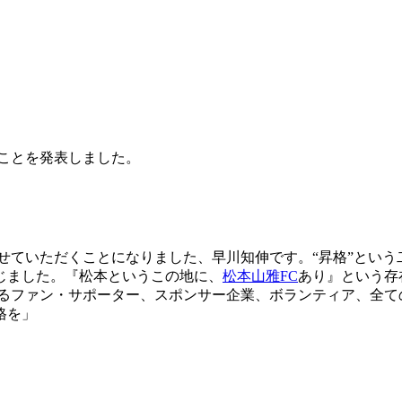
ることを発表しました。
せていただくことになりました、早川知伸です。“昇格”という
じました。『松本というこの地に、
松本山雅FC
あり』という存
るファン・サポーター、スポンサー企業、ボランティア、全て
格を」