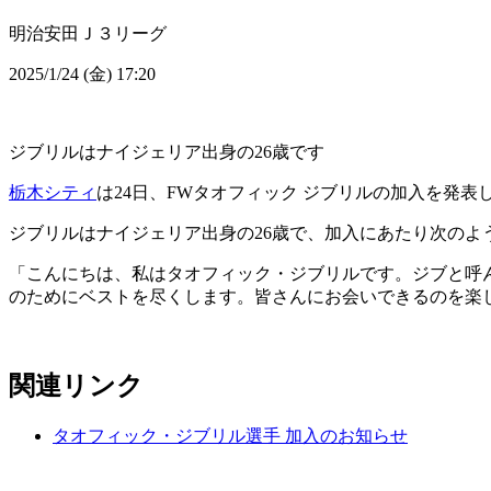
明治安田Ｊ３リーグ
2025/1/24 (金) 17:20
ジブリルはナイジェリア出身の26歳です
栃木シティ
は24日、FWタオフィック ジブリルの加入を発表
ジブリルはナイジェリア出身の26歳で、加入にあたり次のよ
「こんにちは、私はタオフィック・ジブリルです。ジブと呼
のためにベストを尽くします。皆さんにお会いできるのを楽
関連リンク
タオフィック・ジブリル選手 加入のお知らせ