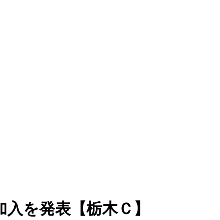
加入を発表【栃木Ｃ】