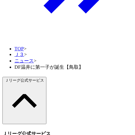
TOP
>
Ｊ３
>
ニュース
>
DF温井に第一子が誕生【鳥取】
Ｊリーグ公式サービス
Ｊリーグ公式サービス