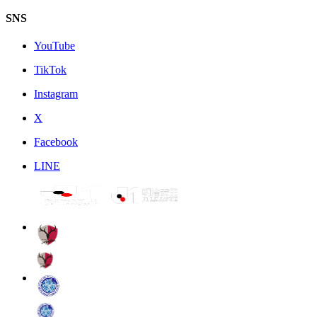
SNS
YouTube
TikTok
Instagram
X
Facebook
LINE