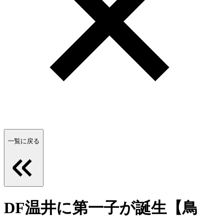
一覧に戻る
DF温井に第一子が誕生【鳥