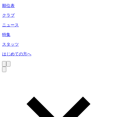
順位表
クラブ
ニュース
特集
スタッツ
はじめての方へ