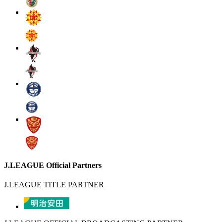
J.LEAGUE Official Partners
J.LEAGUE TITLE PARTNER