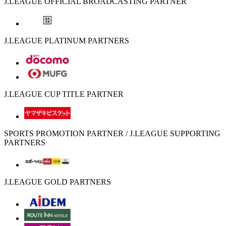
J.LEAGUE OFFICIAL BROADCASTING PARTNER
J.LEAGUE PLATINUM PARTNERS
J.LEAGUE CUP TITLE PARTNER
SPORTS PROMOTION PARTNER / J.LEAGUE SUPPORTING
PARTNERS
J.LEAGUE GOLD PARTNERS