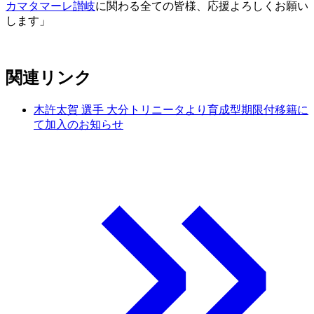
カマタマーレ讃岐
に関わる全ての皆様、応援よろしくお願い
します」
関連リンク
木許太賀 選手 大分トリニータより育成型期限付移籍に
て加入のお知らせ