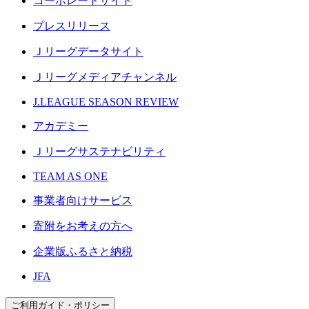
コーポレートサイト
プレスリリース
Ｊリーグデータサイト
Ｊリーグメディアチャンネル
J.LEAGUE SEASON REVIEW
アカデミー
Ｊリーグサステナビリティ
TEAM AS ONE
事業者向けサービス
寄附をお考えの方へ
企業版ふるさと納税
JFA
ご利用ガイド・ポリシー