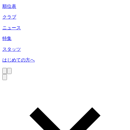
順位表
クラブ
ニュース
特集
スタッツ
はじめての方へ