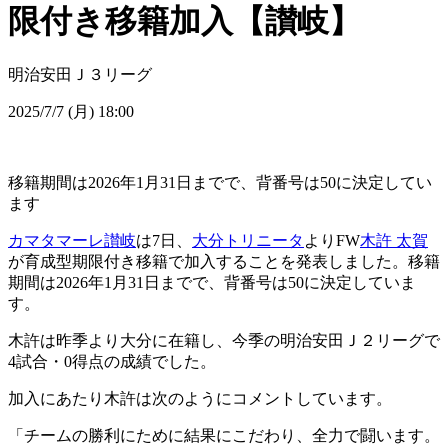
限付き移籍加入【讃岐】
明治安田Ｊ３リーグ
2025/7/7 (月) 18:00
移籍期間は2026年1月31日までで、背番号は50に決定してい
ます
カマタマーレ讃岐
は7日、
大分トリニータ
よりFW
木許 太賀
が育成型期限付き移籍で加入することを発表しました。移籍
期間は2026年1月31日までで、背番号は50に決定していま
す。
木許は昨季より大分に在籍し、今季の明治安田Ｊ２リーグで
4試合・0得点の成績でした。
加入にあたり木許は次のようにコメントしています。
「チームの勝利にために結果にこだわり、全力で闘います。