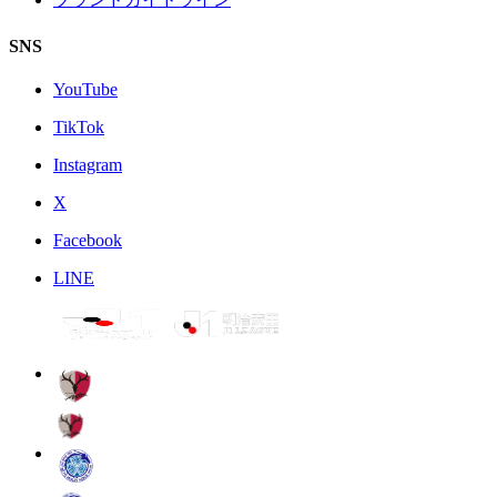
SNS
YouTube
TikTok
Instagram
X
Facebook
LINE