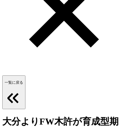
一覧に戻る
大分よりFW木許が育成型期