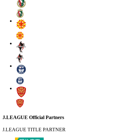
J.LEAGUE Official Partners
J.LEAGUE TITLE PARTNER