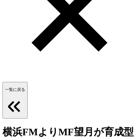
一覧に戻る
横浜FMよりMF望月が育成型