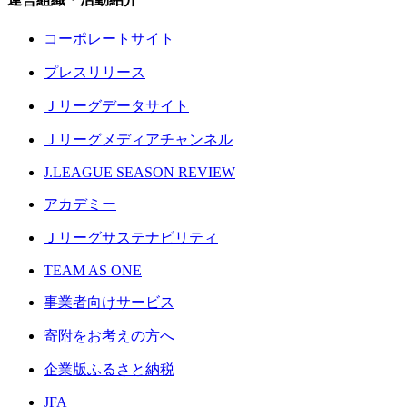
コーポレートサイト
プレスリリース
Ｊリーグデータサイト
Ｊリーグメディアチャンネル
J.LEAGUE SEASON REVIEW
アカデミー
Ｊリーグサステナビリティ
TEAM AS ONE
事業者向けサービス
寄附をお考えの方へ
企業版ふるさと納税
JFA