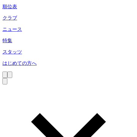
順位表
クラブ
ニュース
特集
スタッツ
はじめての方へ