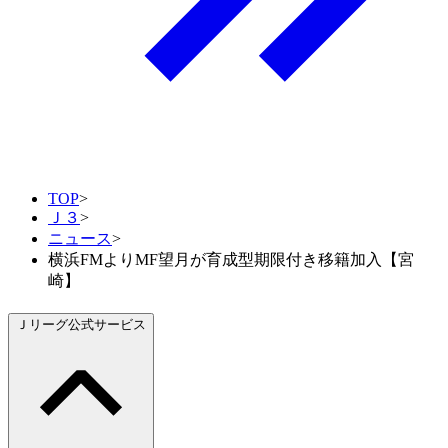
TOP
>
Ｊ３
>
ニュース
>
横浜FMよりMF望月が育成型期限付き移籍加入【宮
崎】
Ｊリーグ公式サービス