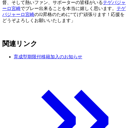
督、そして熱いファン、サポーターの皆様がいる
テゲバジャ
ーロ宮崎
でプレー出来ることを本当に嬉しく思います。
テゲ
バジャーロ宮崎
のJ2昇格のために“てげ”頑張ります！応援を
どうぞよろしくお願いいたします」
関連リンク
育成型期限付移籍加入のお知らせ