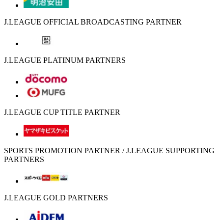
J.LEAGUE OFFICIAL BROADCASTING PARTNER
J.LEAGUE PLATINUM PARTNERS
J.LEAGUE CUP TITLE PARTNER
SPORTS PROMOTION PARTNER / J.LEAGUE SUPPORTING
PARTNERS
J.LEAGUE GOLD PARTNERS