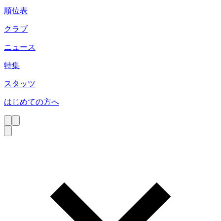
順位表
クラブ
ニュース
特集
スタッツ
はじめての方へ