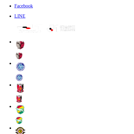
Facebook
LINE