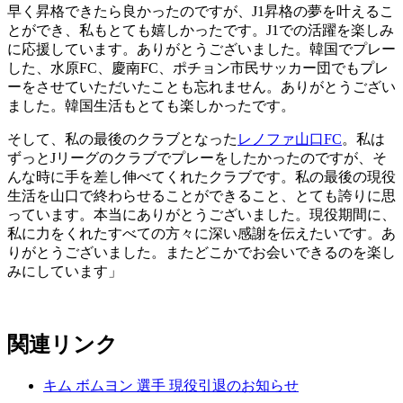
早く昇格できたら良かったのですが、J1昇格の夢を叶えるこ
とができ、私もとても嬉しかったです。J1での活躍を楽しみ
に応援しています。ありがとうございました。韓国でプレー
した、水原FC、慶南FC、ポチョン市民サッカー団でもプレ
ーをさせていただいたことも忘れません。ありがとうござい
ました。韓国生活もとても楽しかったです。
そして、私の最後のクラブとなった
レノファ山口FC
。私は
ずっとJリーグのクラブでプレーをしたかったのですが、そ
んな時に手を差し伸べてくれたクラブです。私の最後の現役
生活を山口で終わらせることができること、とても誇りに思
っています。本当にありがとうございました。現役期間に、
私に力をくれたすべての方々に深い感謝を伝えたいです。あ
りがとうございました。またどこかでお会いできるのを楽し
みにしています」
関連リンク
キム ボムヨン 選手 現役引退のお知らせ