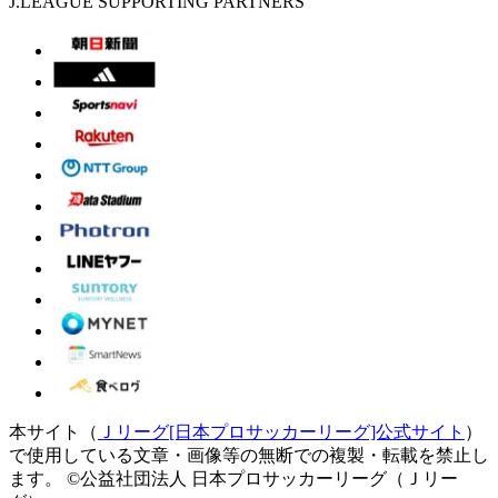
J.LEAGUE SUPPORTING PARTNERS
本サイト（
Ｊリーグ[日本プロサッカーリーグ]公式サイト
）
で使用している文章・画像等の無断での複製・転載を禁止し
ます。
©公益社団法人 日本プロサッカーリーグ（Ｊリー