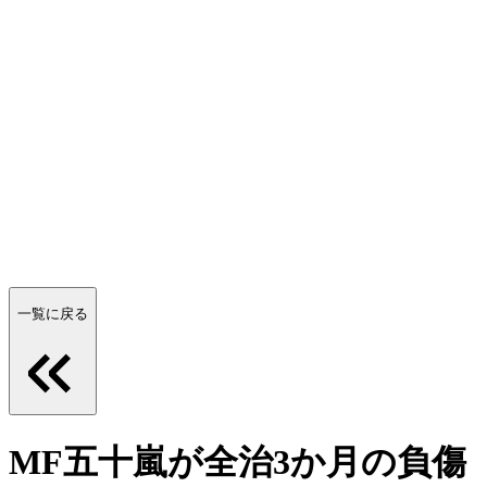
一覧に戻る
MF五十嵐が全治3か月の負傷