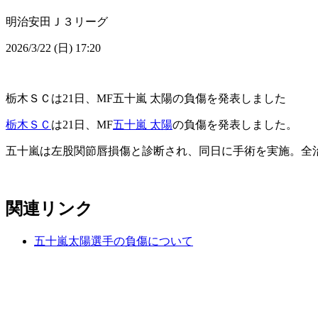
明治安田Ｊ３リーグ
2026/3/22 (日) 17:20
栃木ＳＣは21日、MF五十嵐 太陽の負傷を発表しました
栃木ＳＣ
は21日、MF
五十嵐 太陽
の負傷を発表しました。
五十嵐は左股関節唇損傷と診断され、同日に手術を実施。全
関連リンク
五十嵐太陽選手の負傷について