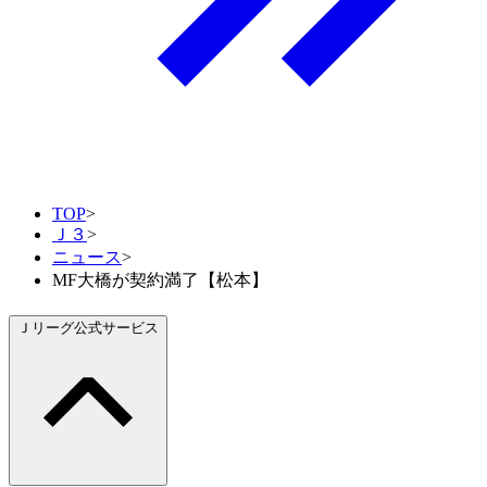
TOP
>
Ｊ３
>
ニュース
>
MF大橋が契約満了【松本】
Ｊリーグ公式サービス