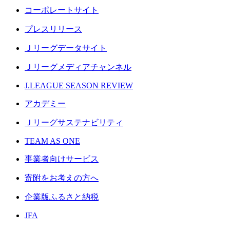
コーポレートサイト
プレスリリース
Ｊリーグデータサイト
Ｊリーグメディアチャンネル
J.LEAGUE SEASON REVIEW
アカデミー
Ｊリーグサステナビリティ
TEAM AS ONE
事業者向けサービス
寄附をお考えの方へ
企業版ふるさと納税
JFA