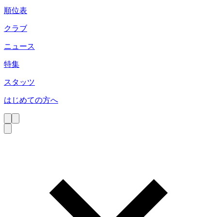
順位表
クラブ
ニュース
特集
スタッツ
はじめての方へ