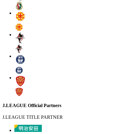
J.LEAGUE Official Partners
J.LEAGUE TITLE PARTNER