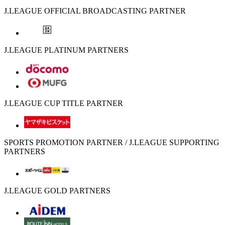
J.LEAGUE OFFICIAL BROADCASTING PARTNER
J.LEAGUE PLATINUM PARTNERS
J.LEAGUE CUP TITLE PARTNER
SPORTS PROMOTION PARTNER / J.LEAGUE SUPPORTING
PARTNERS
J.LEAGUE GOLD PARTNERS