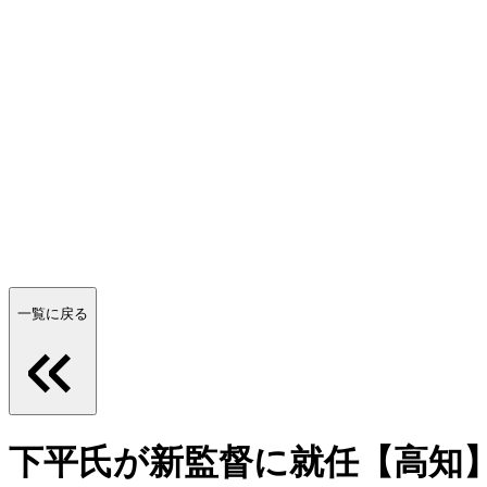
一覧に戻る
下平氏が新監督に就任【高知