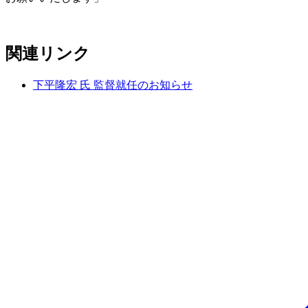
関連リンク
下平隆宏 氏 監督就任のお知らせ