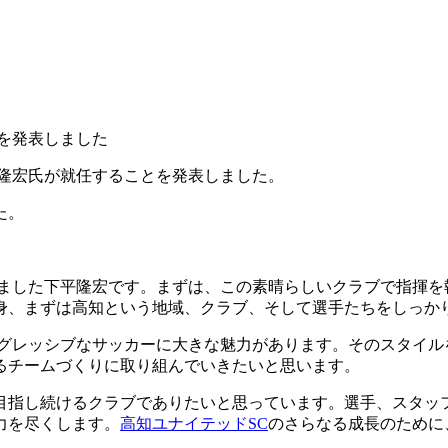
を発表しました
 隆宏氏が就任することを発表しました。
た。
ました下平隆宏です。まずは、この素晴らしいクラブで指揮を
身、まずは高知という地域、クラブ、そして選手たちをしっか
グレッシブなサッカーに大きな魅力があります。そのスタイル
るチームづくりに取り組んでいきたいと思います。
目指し続けるクラブでありたいと思っています。選手、スタッ
力を尽くします。
高知ユナイテッドSC
のさらなる成長のために