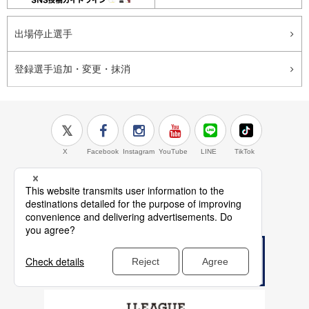
出場停止選手
登録選手追加・変更・抹消
X
Facebook
Instagram
YouTube
LINE
TikTok
J.LEAGUE百年構想
検索