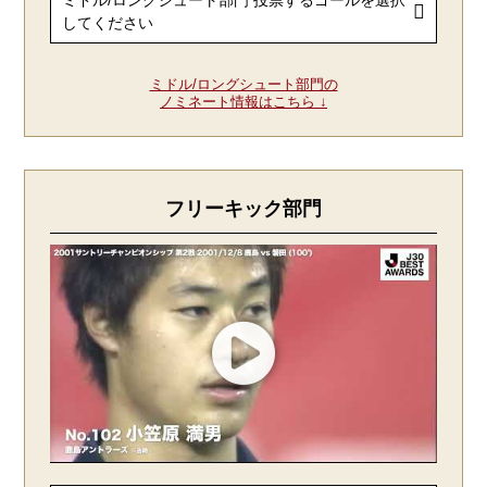
ミドル/ロングシュート部門の
ノミネート情報はこちら ↓
フリーキック部門