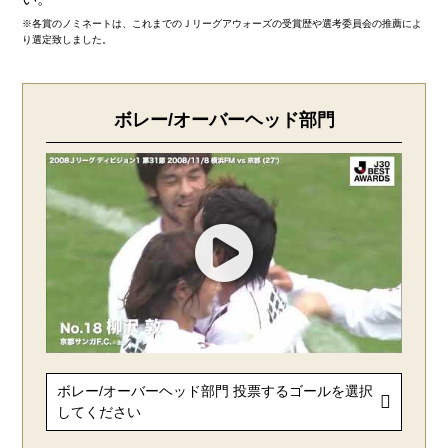
※各賞のノミネートは、これまでのＪリーグアウォーズの受賞歴や選考委員会の推薦によ
り選定致しました。
ボレー/オーバーヘッド部門