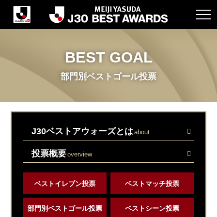
BEST GOAL
部門別ベストゴール投票
J30ベストアウォーズとは
about
投票概要
overview
ベストイレブン投票
ベストマッチ投票
部門別ベストゴール投票
ベストシーン投票