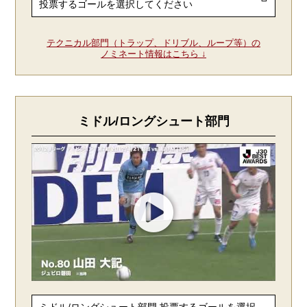
テクニカル部門（トラップ、ドリブル、ループ等）の
ノミネート情報はこちら ↓
ミドル/ロングシュート部門